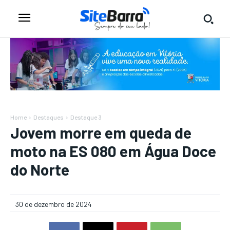
Home
Destaques
Destaque 3
Jovem morre em queda de
moto na ES 080 em Água Doce
do Norte
30 de dezembro de 2024