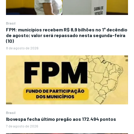
Brasil
FPM: municípios recebem R$ 8,9 bilhões no 1° decêndio
de agosto; valor será repassado nesta segunda-feira
(10)
8 de agosto de 2026
Brasil
Ibovespa fecha último pregão aos 172.494 pontos
7 de agosto de 2026