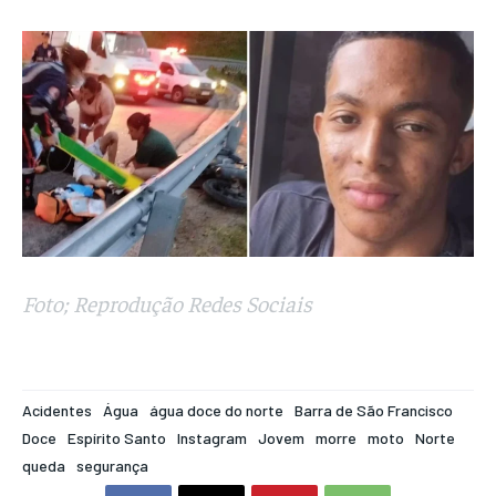
Foto; Reprodução Redes Sociais
Acidentes
Água
água doce do norte
Barra de São Francisco
Doce
Espírito Santo
Instagram
Jovem
morre
moto
Norte
queda
segurança