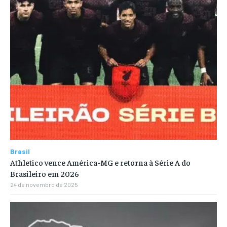
Brasil
Athletico vence América-MG e retorna à Série A do
Brasileiro em 2026
24 de novembro de 2025