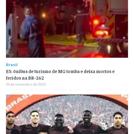
Brasil
ES: ônibus de turismo de MG tomba e deixa mortos e
feridos na BR-262
24 de novembro de 2025