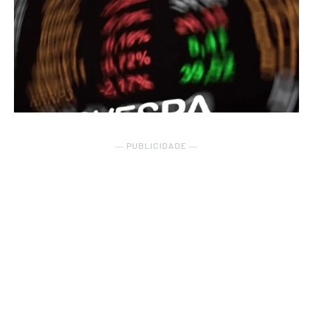
― PUBLICIDADE ―