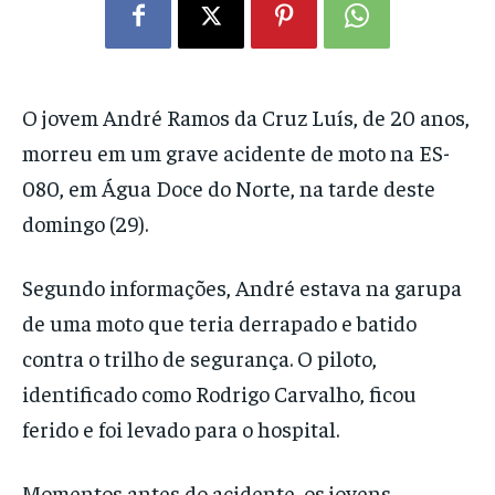
O jovem André Ramos da Cruz Luís, de 20 anos,
morreu em um grave acidente de moto na ES-
080, em Água Doce do Norte, na tarde deste
domingo (29).
Segundo informações, André estava na garupa
de uma moto que teria derrapado e batido
contra o trilho de segurança. O piloto,
identificado como Rodrigo Carvalho, ficou
ferido e foi levado para o hospital.
Momentos antes do acidente, os jovens