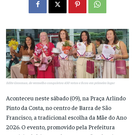
Edite Grosman, de vermelho conquistou 650 votos e ficou em primeiro lugar
Aconteceu neste sábado (09), na Praça Arlindo
Pinto da Costa, no centro de Barra de São
Francisco, a tradicional escolha da Mãe do Ano
2026. O evento, promovido pela Prefeitura