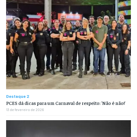
Destaque 2
PCES dá dicas para um Carnaval de respeito: ‘Não é não!’
13 de fevereiro de 2026