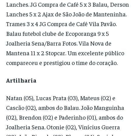
Lanches. JG Compra de Café 5 x 3 Balau, Derson
Lanches 5 x 2 Ajax de São João de Manteninha.
Trames 3 x 4 JG Compra de Café Vila Pavão.
Balau futebol clube de Ecoporanga 9 x 5
Joalheria Sena/Barra Fotos. Vila Nova de
Mantena 11 x 2 Stopcar. Um excelente público
compareceu e prestigiou o time do coração.
Artilharia
Natan (05), Lucas Prata (03), Mateus (02) e
Cascão (02), ambos do Balau. João Manguinha
(02), Brendon (02) e Paderinho (01), ambos do
Joalheria Sena. Otonie (02), Vinícius Guerra