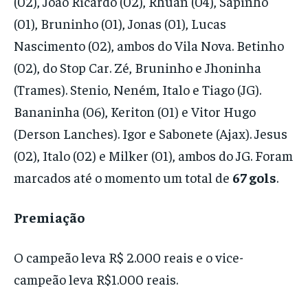
(02), João Ricardo (02), Rhuan (04), Sapinho
(01), Bruninho (01), Jonas (01), Lucas
Nascimento (02), ambos do Vila Nova. Betinho
(02), do Stop Car. Zé, Bruninho e Jhoninha
(Trames). Stenio, Neném, Italo e Tiago (JG).
Bananinha (06), Keriton (01) e Vitor Hugo
(Derson Lanches). Igor e Sabonete (Ajax). Jesus
(02), Italo (02) e Milker (01), ambos do JG. Foram
marcados até o momento um total de
67 gols
.
Premiação
O campeão leva R$ 2.000 reais e o vice-
campeão leva R$1.000 reais.