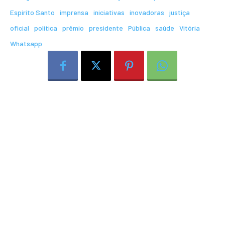
Espírito Santo
imprensa
iniciativas
inovadoras
justiça
oficial
política
prêmio
presidente
Pública
saúde
Vitória
Whatsapp