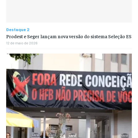
Destaque 2
Prodest e Seger lançam nova versão do sistema Seleção ES
12 de maio de 2026