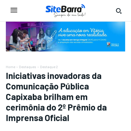
Home
Destaques
Destaque 2
Iniciativas inovadoras da
Comunicação Pública
Capixaba brilham em
cerimônia do 2º Prêmio da
Imprensa Oficial