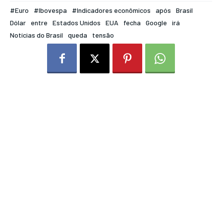
#Euro
#Ibovespa
#Indicadores econômicos
após
Brasil
Dólar
entre
Estados Unidos
EUA
fecha
Google
irá
Notícias do Brasil
queda
tensão