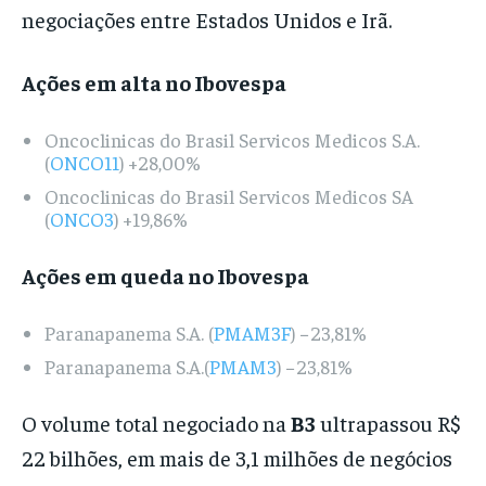
negociações entre Estados Unidos e Irã.
Ações em alta no Ibovespa
Oncoclinicas do Brasil Servicos Medicos S.A.
(
ONCO11
) +28,00%
Oncoclinicas do Brasil Servicos Medicos SA
(
ONCO3
) +19,86%
Ações em queda no Ibovespa
Paranapanema S.A. (
PMAM3F
) −23,81%
Paranapanema S.A.(
PMAM3
) −23,81%
O volume total negociado na
B3
ultrapassou R$
22 bilhões, em mais de 3,1 milhões de negócios