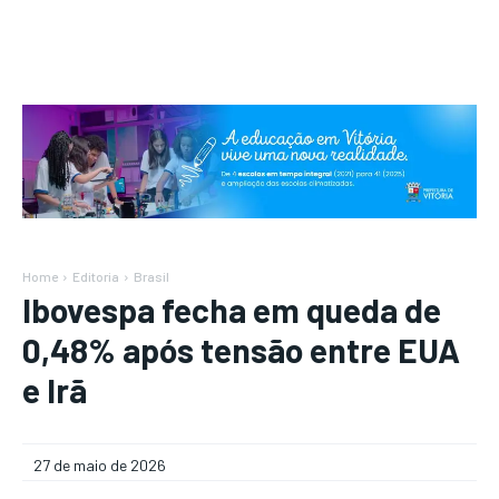
Home
Editoria
Brasil
Ibovespa fecha em queda de
0,48% após tensão entre EUA
e Irã
27 de maio de 2026