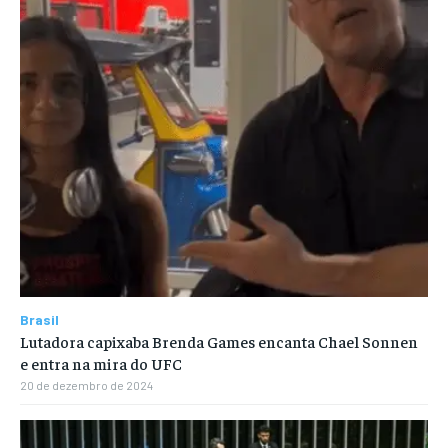
Brasil
Lutadora capixaba Brenda Games encanta Chael Sonnen
e entra na mira do UFC
20 de dezembro de 2024