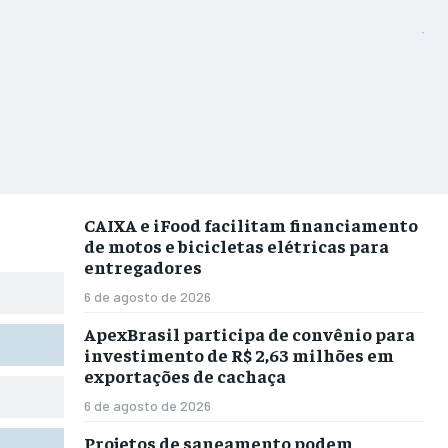
CAIXA e iFood facilitam financiamento
de motos e bicicletas elétricas para
entregadores
6 de agosto de 2026
ApexBrasil participa de convênio para
investimento de R$ 2,63 milhões em
exportações de cachaça
6 de agosto de 2026
Projetos de saneamento podem