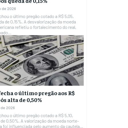
após queda de 0,15%
ho de 2026
echou o último pregão cotado a R$ 5,05,
. A desvalorização da moeda
ricana refletiu o fortalecimento do real,
ado...
fecha o último pregão aos R$
pós alta de 0,50%
o de 2026
echou o último pregão cotado a R$ 5,10,
 de 0,50%. A valorização da moeda norte-
 foi influenciada pelo aumento da cautela...