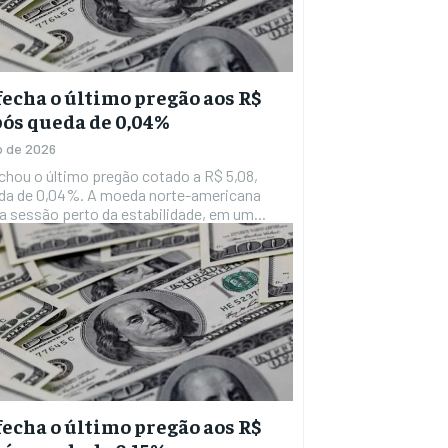
fecha o último pregão aos R$
após queda de 0,04%
ho de 2026
echou o último pregão cotado a R$ 5,08,
%. A moeda norte-americana
a sessão perto da estabilidade, em um...
fecha o último pregão aos R$