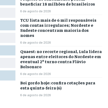
beneficiar 18 milhões de brasileiros
6 de agosto de 2026
TCU lista mais de 6 mil responsáveis
com contas irregulares; Nordeste e
Sudeste concentram maioria dos
nomes
6 de agosto de 2026
Quaest: no recorte regional, Lula lidera
apenas entre eleitores do Nordeste em
eventual 2º turno contra Flávio
Bolsonaro
6 de agosto de 2026
Boi gordo hoje: confira cotações para
esta quinta-feira (6)
6 de agosto de 2026