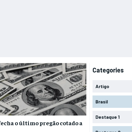
Categories
Artigo
Brasil
Destaque 1
fecha o último pregão cotado a