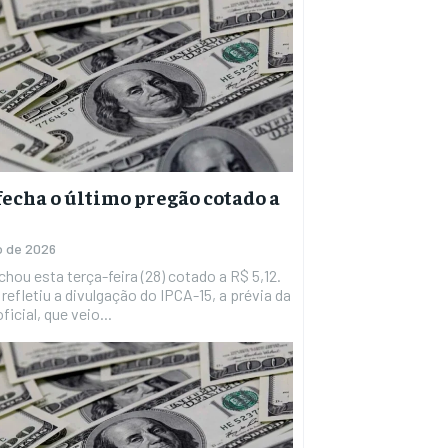
fecha o último pregão cotado a
ho de 2026
echou esta terça-feira (28) cotado a R$ 5,12.
refletiu a divulgação do IPCA-15, a prévia da
ficial, que veio...