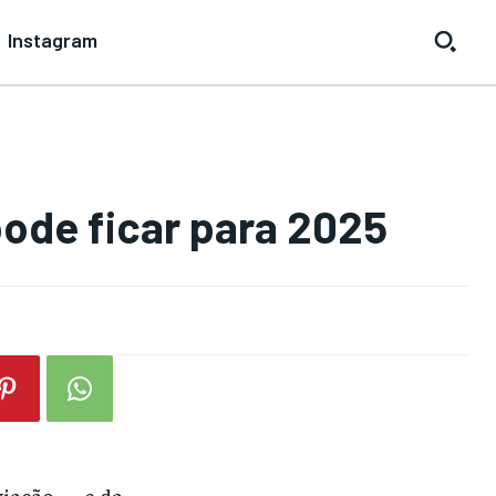
Instagram
pode ficar para 2025
viação — e da