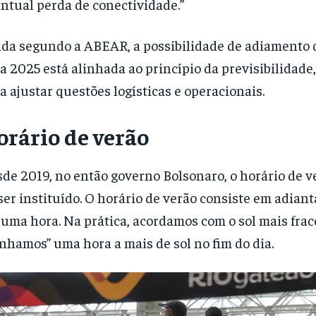
ntual perda de conectividade.”
da segundo a ABEAR, a possibilidade de adiamento
a 2025 está alinhada ao princípio da previsibilidad
a ajustar questões logísticas e operacionais.
orário de verão
de 2019, no então governo Bolsonaro, o horário de v
ser instituído. O horário de verão consiste em adiant
uma hora. Na prática, acordamos com o sol mais frac
nhamos” uma hora a mais de sol no fim do dia.