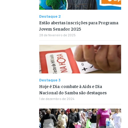
Destaque 2
Estão abertas inscrições para Programa
Jovem Senador 2025
28 de fevereiro de 2025
Destaque 3
Hoje é Dia: combate à Aids e Dia
Nacional do Samba são destaques
1 de dezembro de 2024