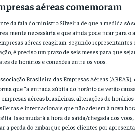
mpresas aéreas comemoram
nte da fala do ministro Silveira de que a medida só 
 realmente necessária e que ainda pode ficar para o 
empresas aéreas reagiram. Segundo representantes d
ação, é preciso um prazo de seis meses para que seja
stes de horários e conexões entre os voos.
ssociação Brasileira das Empresas Aéreas (ABEAR), 
orma que “a entrada súbita do horário de verão causa
 empresas aéreas brasileiras, alterações de horário
sileiras e internacionais que não aderem à nova hora
sília. Isso mudará a hora de saída/chegada dos voos
ar a perda do embarque pelos clientes por apresenta