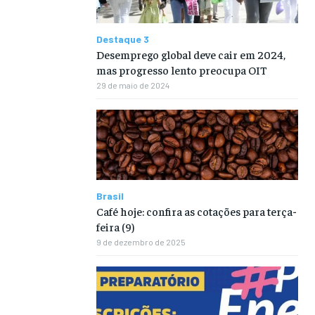
Destaque 3
Desemprego global deve cair em 2024,
mas progresso lento preocupa OIT
29 de maio de 2024
Brasil
Café hoje: confira as cotações para terça-
feira (9)
9 de dezembro de 2025