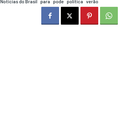
Notícias do Brasil
para
pode
política
verão