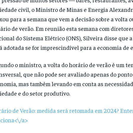
iedade civil, o Ministro de Minas e Energia Alexandr
xou para a semana que vem a decisão sobre a volta o
ário de verão. Em reunião esta semana com diretore
ional do Sistema Elétrico (ONS), Silveira disse que 
á adotada se for imprescindível para a economia de 
undo o ministro, a volta do horário de verão é um t
nsversal, que não pode ser avaliado apenas do ponto 
nomia, mas também levando em conta as necessidad
iedade e do setor produtivo.
ário de Verão: medida será retomada em 2024? Ent
ciona<\/a>