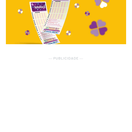
― PUBLICIDADE ―