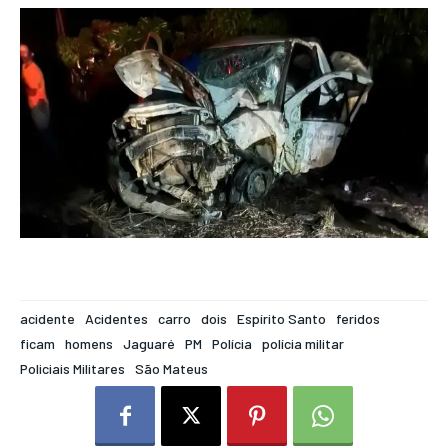
acidente
Acidentes
carro
dois
Espírito Santo
feridos
ficam
homens
Jaguaré
PM
Polícia
polícia militar
Policiais Militares
São Mateus