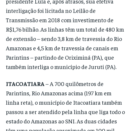
presidente Lula e, após atrasos, sua efetiva
interligação foi licitada no Leilão de
Transmissão em 2018 com investimento de
R$1,76 bilhão. As linhas têm um total de 480 km
de extensão – sendo 3,8 km de travessia do Rio
Amazonas e 4,5 km de travessia de canais em
Parintins – partindo de Oriximiná (PA), que
também interliga o município de Juruti (PA).
ITACOATIARA
– A 700 quilômetros de
Parintins, Rio Amazonas acima (197 km em
linha reta), o município de Itacoatiara também
passou a ser atendido pela linha que liga todo o
estado do Amazonas ao SNI. As duas cidades
têm uma população aproximada em 100 mil