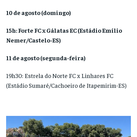
10 de agosto (domingo)
15h: Forte FC x Gálatas EC (Estádio Emílio
Nemer/Castelo-ES)
11 de agosto (segunda-feira)
19h30: Estrela do Norte FC x Linhares FC
(Estádio Sumaré/Cachoeiro de Itapemirim-ES)