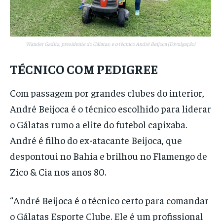
Wander Gadita, presidente do Gálatas, e o técnico André Beijoca (Divulgação)
TÉCNICO COM PEDIGREE
Com passagem por grandes clubes do interior,
André Beijoca é o técnico escolhido para liderar
o Gálatas rumo a elite do futebol capixaba.
André é filho do ex-atacante Beijoca, que
despontoui no Bahia e brilhou no Flamengo de
Zico & Cia nos anos 80.
“André Beijoca é o técnico certo para comandar
o Gálatas Esporte Clube. Ele é um profissional