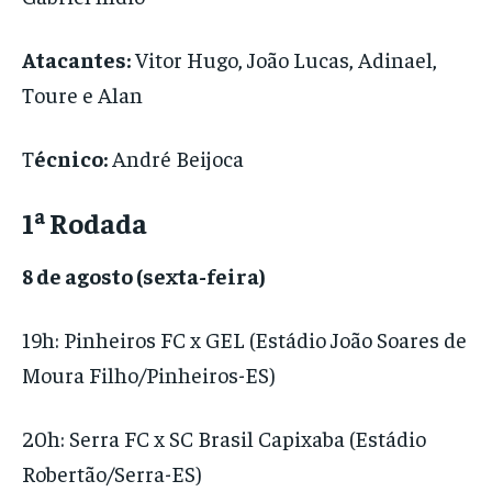
Atacantes:
Vitor Hugo, João Lucas, Adinael,
Toure e Alan
T
écnico:
André Beijoca
1ª Rodada
8 de agosto (sexta-feira)
19h: Pinheiros FC x GEL (Estádio João Soares de
Moura Filho/Pinheiros-ES)
20h: Serra FC x SC Brasil Capixaba (Estádio
Robertão/Serra-ES)