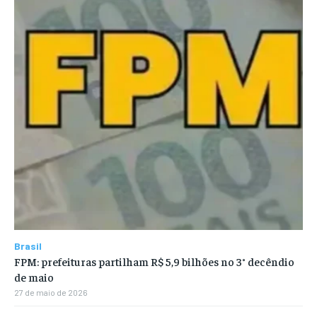
Brasil
FPM: prefeituras partilham R$ 5,9 bilhões no 3° decêndio
de maio
27 de maio de 2026