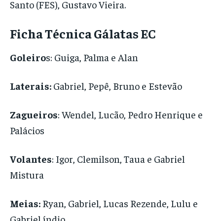
Santo (FES), Gustavo Vieira.
Ficha Técnica Gálatas EC
Goleiro
s: Guiga, Palma e Alan
Laterais:
Gabriel, Pepê, Bruno e Estevão
Zagueiros
: Wendel, Lucão, Pedro Henrique e
Palácios
Volantes
: Igor, Clemilson, Taua e Gabriel
Mistura
Meias:
Ryan, Gabriel, Lucas Rezende, Lulu e
Gabriel índio