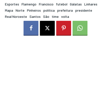
Esportes
Flamengo
Francisco
futebol
Gálatas
Linhares
Mapa
Norte
Pinheiros
política
prefeitura
presidente
Real Noroeste
Santos
São
time
volta