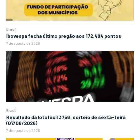
Brasil
Ibovespa fecha último pregão aos 172.494 pontos
7 de agosto de 2026
Brasil
Resultado da lotofácil 3756: sorteio de sexta-feira
(07/08/2026)
7 de agosto de 2026