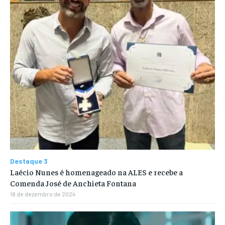
Destaque 3
Laécio Nunes é homenageado na ALES e recebe a
Comenda José de Anchieta Fontana
18 de dezembro de 2024