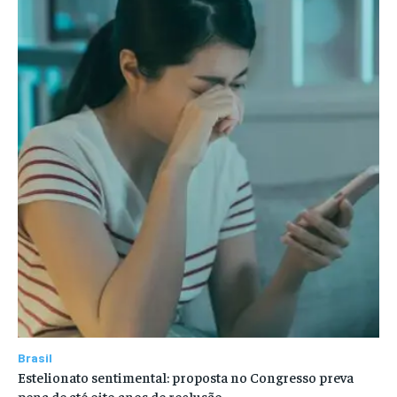
Brasil
Estelionato sentimental: proposta no Congresso preva
pena de até oito anos de reclusão