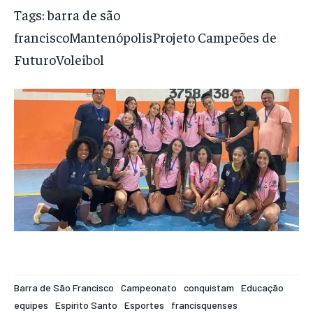
Tags: barra de são
franciscoMantenópolisProjeto Campeões de
FuturoVoleibol
Barra de São Francisco
Campeonato
conquistam
Educação
equipes
Espírito Santo
Esportes
francisquenses