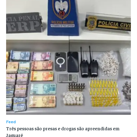
Feed
Três pessoas são presas e drogas são apreendidas em
Jaguaré