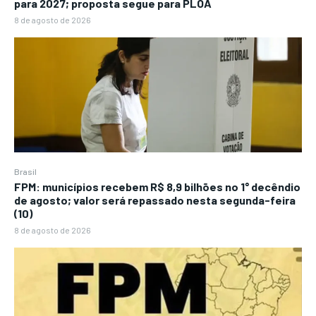
para 2027; proposta segue para PLOA
8 de agosto de 2026
Brasil
FPM: municípios recebem R$ 8,9 bilhões no 1° decêndio
de agosto; valor será repassado nesta segunda-feira
(10)
8 de agosto de 2026