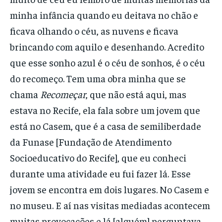
minha infância quando eu deitava no chão e
ficava olhando o céu, as nuvens e ficava
brincando com aquilo e desenhando. Acredito
que esse sonho azul é o céu de sonhos, é o céu
do recomeço. Tem uma obra minha que se
chama
Recomeçar
, que não está aqui, mas
estava no Recife, ela fala sobre um jovem que
está no Casem, que é a casa de semiliberdade
da Funase [Fundação de Atendimento
Socioeducativo do Recife], que eu conheci
durante uma atividade eu fui fazer lá. Esse
jovem se encontra em dois lugares. No Casem e
no museu. E aí nas visitas mediadas acontecem
muitas provocações e lá [alguém] perguntava.