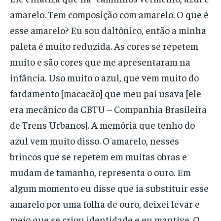
amarelo. Tem composição com amarelo. O que é
esse amarelo? Eu sou daltônico, então a minha
paleta é muito reduzida. As cores se repetem
muito e são cores que me apresentaram na
infância. Uso muito o azul, que vem muito do
fardamento [macacão] que meu pai usava [ele
era mecânico da CBTU – Companhia Brasileira
de Trens Urbanos]. A memória que tenho do
azul vem muito disso. O amarelo, nesses
brincos que se repetem em muitas obras e
mudam de tamanho, representa o ouro. Em
algum momento eu disse que ia substituir esse
amarelo por uma folha de ouro, deixei levar e
meio que se criou identidade e eu mantive. O