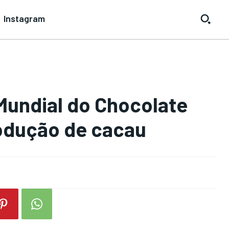
Instagram
 Mundial do Chocolate
odução de cacau