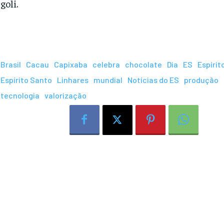
goli.
Brasil
Cacau
Capixaba
celebra
chocolate
Dia
ES
Espírit
Espírito Santo
Linhares
mundial
Notícias do ES
produção
tecnologia
valorização