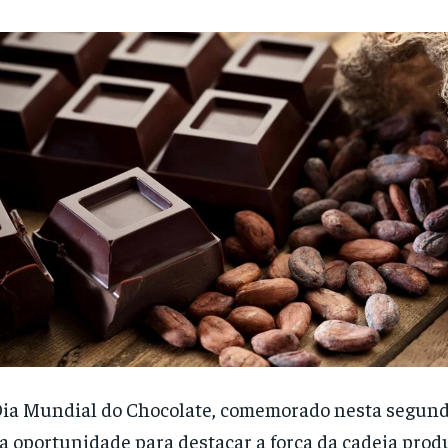
ia Mundial do Chocolate, comemorado nesta segunda-
 oportunidade para destacar a força da cadeia prod