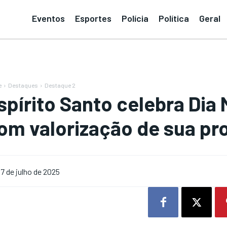
Eventos
Esportes
Polícia
Política
Geral
e
Destaques
Destaque 2
spírito Santo celebra Dia
om valorização de sua pr
7 de julho de 2025