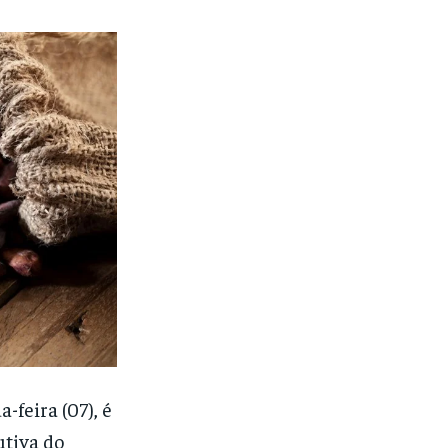
feira (07), é
utiva do