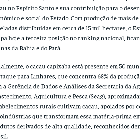
au no Espírito Santo e sua contribuição para o dese
nômico e social do Estado. Com produção de mais de 
eladas distribuídas em cerca de 15 mil hectares, o Es
pa hoje a terceira posição no ranking nacional, fica
nas da Bahia e do Pará.
almente, o cacau capixaba está presente em 50 muni
taque para Linhares, que concentra 68% da produçã
 a Gerência de Dados e Análises da Secretaria da Ag
stecimento, Aquicultura e Pesca (Seag), aproximad
abelecimentos rurais cultivam cacau, apoiados por c
oindústrias que transformam essa matéria-prima em
dutos derivados de alta qualidade, reconhecidos den
sil.