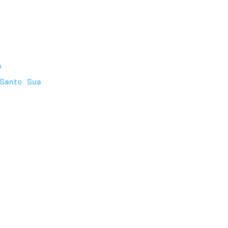
o
Santo
Sua