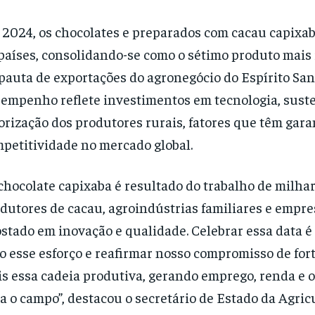
2024, os chocolates e preparados com cacau capixa
países, consolidando-se como o sétimo produto mais
pauta de exportações do agronegócio do Espírito San
empenho reflete investimentos em tecnologia, suste
orização dos produtores rurais, fatores que têm gara
petitividade no mercado global.
chocolate capixaba é resultado do trabalho de milha
dutores de cacau, agroindústrias familiares e empr
stado em inovação e qualidade. Celebrar essa data 
o esse esforço e reafirmar nosso compromisso de for
s essa cadeia produtiva, gerando emprego, renda e 
a o campo”, destacou o secretário de Estado da Agric