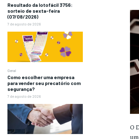
Resultado da lotofácil 3756:
sorteio de sexta-feira
(07/08/2026)
7 de agosto de 2026
Geral
Como escolher uma empresa
para vender seu precatório com
segurança?
7 de agosto de 2026
O D
uma