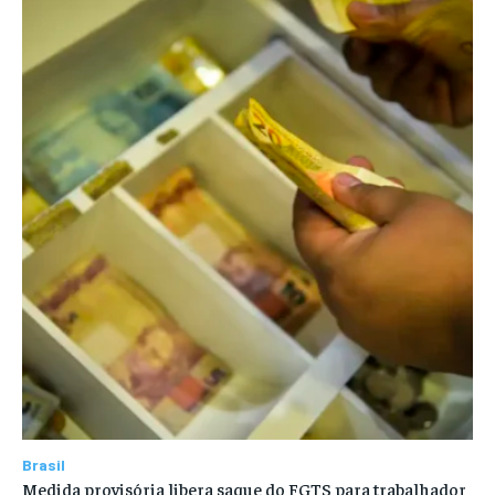
Brasil
Medida provisória libera saque do FGTS para trabalhador