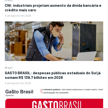
Brasil
CNI: industriais projetam aumento da dívida bancária e
crédito mais caro
5 de agosto de 2026
Brasil
GASTO BRASIL: despesas públicas estaduais do Sul já
somam R$ 139,7 bilhões em 2026
5 de agosto de 2026