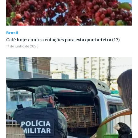
Brasil
Café hoje: confira cotações para esta quarta-feira (17)
17 de junho de 2026