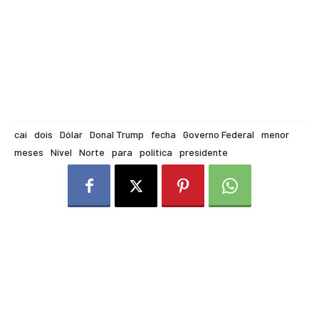
cai
dois
Dólar
Donal Trump
fecha
Governo Federal
menor
meses
Nível
Norte
para
política
presidente