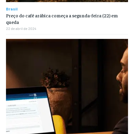
Brasil
Preço do café arábica começa a segunda-feira (22) em
queda
22 de abril de 2024