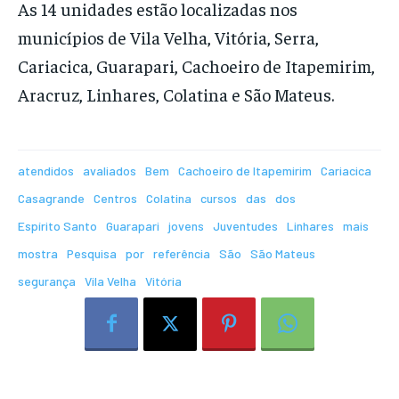
As 14 unidades estão localizadas nos
municípios de Vila Velha, Vitória, Serra,
Cariacica, Guarapari, Cachoeiro de Itapemirim,
Aracruz, Linhares, Colatina e São Mateus.
atendidos
avaliados
Bem
Cachoeiro de Itapemirim
Cariacica
Casagrande
Centros
Colatina
cursos
das
dos
Espírito Santo
Guarapari
jovens
Juventudes
Linhares
mais
mostra
Pesquisa
por
referência
São
São Mateus
segurança
Vila Velha
Vitória