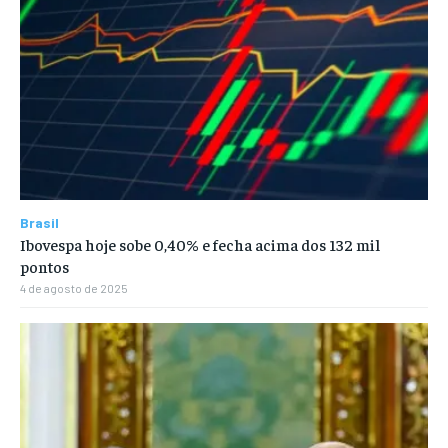
Brasil
Ibovespa hoje sobe 0,40% e fecha acima dos 132 mil
pontos
4 de agosto de 2025