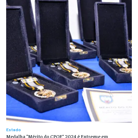
Estado
Medalha “Mérito do CPOE” 2024 é Entregue em