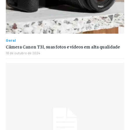
Geral
Câmera Canon T3I, suas fotos e vídeos em alta qualidade
18 de outubro de 2024