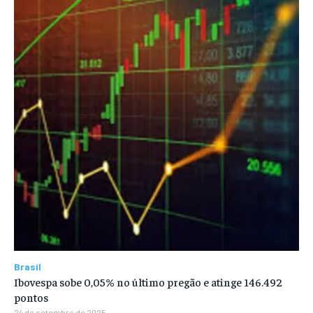
Brasil
Ibovespa sobe 0,05% no último pregão e atinge 146.492
pontos
24 de setembro de 2025