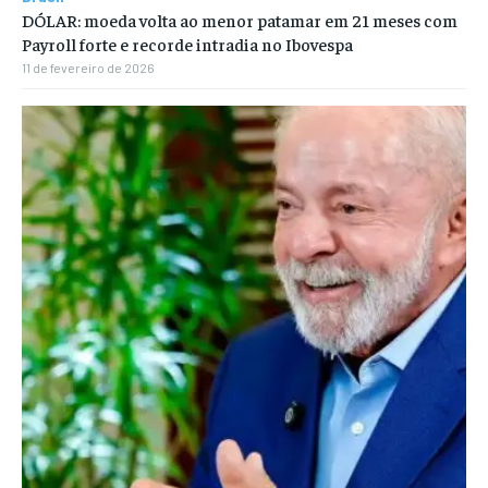
DÓLAR: moeda volta ao menor patamar em 21 meses com
Payroll forte e recorde intradia no Ibovespa
11 de fevereiro de 2026