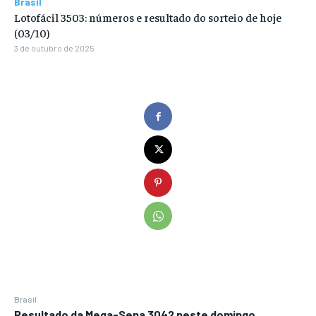
Brasil
Lotofácil 3503: números e resultado do sorteio de hoje
(03/10)
3 de outubro de 2025
Brasil
Resultado da Mega-Sena 3042 neste domingo