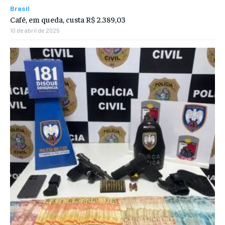
Brasil
Café, em queda, custa R$ 2.389,03
10 de abril de 2025