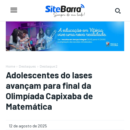
Home
Destaques
Destaque 2
Adolescentes do Iases
avançam para final da
Olimpíada Capixaba de
Matemática
12 de agosto de 2025