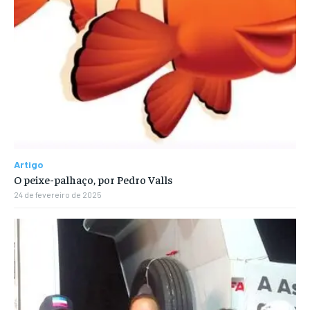
Artigo
O peixe-palhaço, por Pedro Valls
24 de fevereiro de 2025