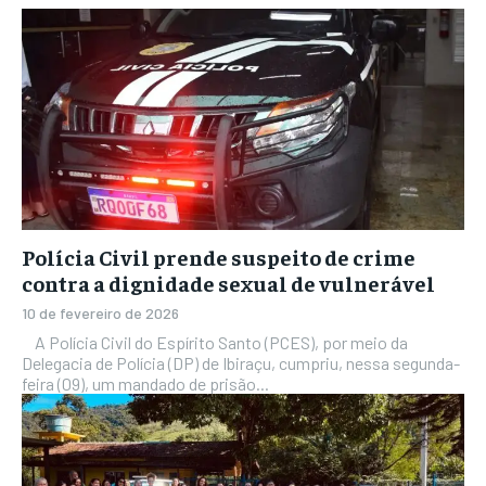
Polícia Civil prende suspeito de crime
contra a dignidade sexual de vulnerável
10 de fevereiro de 2026
A Polícia Civil do Espírito Santo (PCES), por meio da
Delegacia de Polícia (DP) de Ibiraçu, cumpriu, nessa segunda-
feira (09), um mandado de prisão...