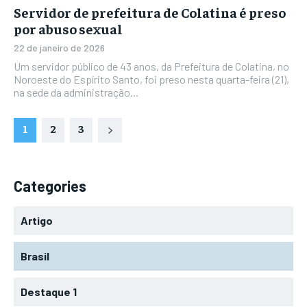
Servidor de prefeitura de Colatina é preso
por abuso sexual
22 de janeiro de 2026
Um servidor público de 43 anos, da Prefeitura de Colatina, no
Noroeste do Espírito Santo, foi preso nesta quarta-feira (21),
na sede da administração...
1
2
3
Categories
Artigo
Brasil
Destaque 1