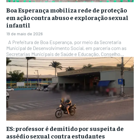
Boa Esperança mobiliza rede de proteção
em ação contra abuso e exploração sexual
infantil
19 de maio de 2026
A Prefeitura de Boa Esperança, por meio da Secretaria
Municipal de Desenvolvimento Social, em parceria com as
Secretarias Municipais de Saúde e Educação, Conselho...
ES: professor é demitido por suspeita de
assédio sexual contra estudantes