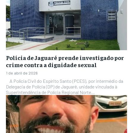
Polícia de Jaguaré prende investigado por
crime contra a dignidade sexual
1 de abril de 2026
A Polícia Civil do Espírito Santo (PCES), por intermédio da
Delegacia de Polícia (DP) de Jaguaré, unidade vinculada à
Superintendência de Polícia Regional Norte...