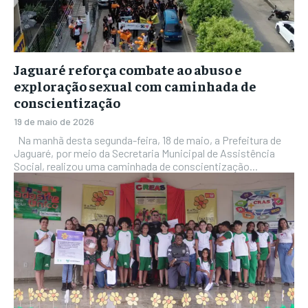
Jaguaré reforça combate ao abuso e
exploração sexual com caminhada de
conscientização
19 de maio de 2026
Na manhã desta segunda-feira, 18 de maio, a Prefeitura de
Jaguaré, por meio da Secretaria Municipal de Assistência
Social, realizou uma caminhada de conscientização...