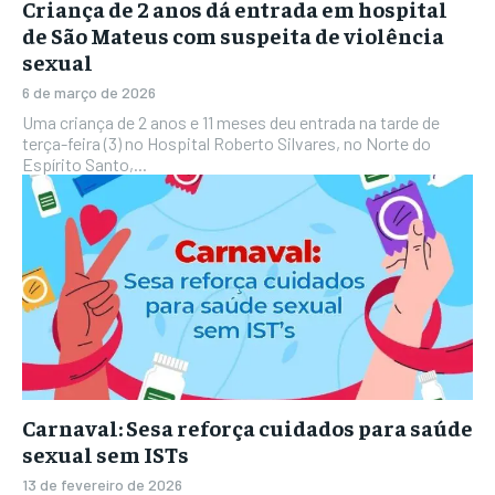
Criança de 2 anos dá entrada em hospital
de São Mateus com suspeita de violência
sexual
6 de março de 2026
Uma criança de 2 anos e 11 meses deu entrada na tarde de
terça-feira (3) no Hospital Roberto Silvares, no Norte do
Espírito Santo,...
Carnaval: Sesa reforça cuidados para saúde
sexual sem ISTs
13 de fevereiro de 2026