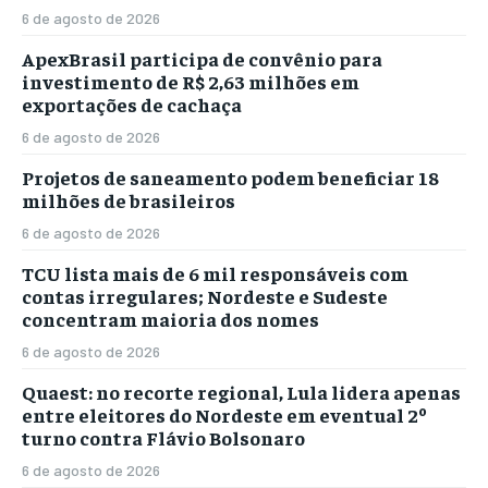
6 de agosto de 2026
ApexBrasil participa de convênio para
investimento de R$ 2,63 milhões em
exportações de cachaça
6 de agosto de 2026
Projetos de saneamento podem beneficiar 18
milhões de brasileiros
6 de agosto de 2026
TCU lista mais de 6 mil responsáveis com
contas irregulares; Nordeste e Sudeste
concentram maioria dos nomes
6 de agosto de 2026
Quaest: no recorte regional, Lula lidera apenas
entre eleitores do Nordeste em eventual 2º
turno contra Flávio Bolsonaro
6 de agosto de 2026