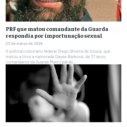
PRF que matou comandante da Guarda
respondia por importunação sexual
23 de março de 2026
O policial rodoviário federal Diego Oliveira de Souza, que
matou a tiros a namorada Dayse Barbosa, de 37 anos,
comandante da Guarda Municipal de...