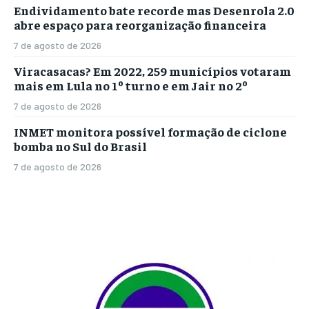
Endividamento bate recorde mas Desenrola 2.0
abre espaço para reorganização financeira
7 de agosto de 2026
Viracasacas? Em 2022, 259 municípios votaram
mais em Lula no 1º turno e em Jair no 2º
7 de agosto de 2026
INMET monitora possível formação de ciclone
bomba no Sul do Brasil
7 de agosto de 2026