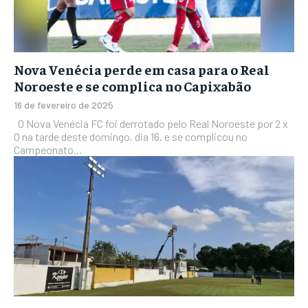
Nova Venécia perde em casa para o Real
Noroeste e se complica no Capixabão
16 de fevereiro de 2025
O Nova Venécia FC foi derrotado pelo Real Noroeste por 2 x
0 na tarde deste domingo, dia 16, e se complicou no
Campeonato...