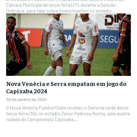
Câmara Municipal de terça-feira (27), durante a Sessão
Ordinária, para falar sobre investimentos no estádio...
Nova Venécia e Serra empatam em jogo do
Capixaba 2024
30 de janeiro de 2024
O Nova Venécia Futebol Clube recebeu o Serra na tarde desta
terça-feira (30), no estádio Zenor Pedrosa Rocha, pela quarta
rodada do Campeonato Capixaba,...