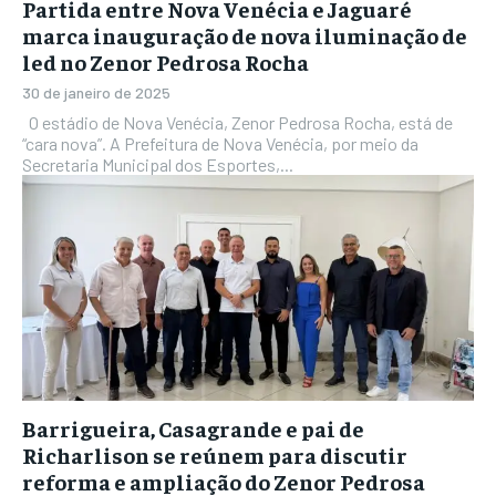
Partida entre Nova Venécia e Jaguaré
marca inauguração de nova iluminação de
led no Zenor Pedrosa Rocha
30 de janeiro de 2025
O estádio de Nova Venécia, Zenor Pedrosa Rocha, está de
“cara nova”. A Prefeitura de Nova Venécia, por meio da
Secretaria Municipal dos Esportes,...
Barrigueira, Casagrande e pai de
Richarlison se reúnem para discutir
reforma e ampliação do Zenor Pedrosa