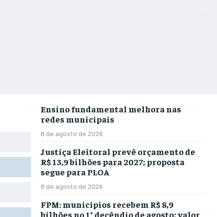
Ensino fundamental melhora nas
redes municipais
8 de agosto de 2026
Justiça Eleitoral prevê orçamento de
R$ 13,9 bilhões para 2027; proposta
segue para PLOA
8 de agosto de 2026
FPM: municípios recebem R$ 8,9
bilhões no 1° decêndio de agosto; valor