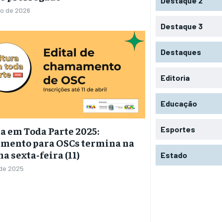
Destaque 2
ço de 2026
Destaque 3
Destaques
Editoria
Educação
Esportes
a em Toda Parte 2025:
mento para OSCs termina na
a sexta-feira (11)
Estado
 de 2025