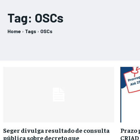
Tag:
OSCs
Home
Tags
OSCs
Seger divulga resultado de consulta
Prazo 
pública sobre decreto que
CRIAD 