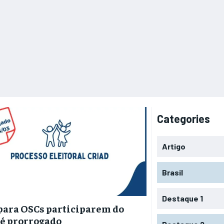
Categories
Artigo
Brasil
Destaque 1
para OSCs participarem do
é prorrogado