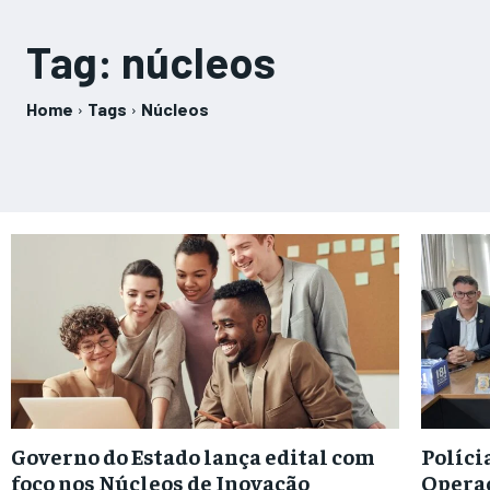
Tag:
núcleos
Home
Tags
Núcleos
Governo do Estado lança edital com
Políci
foco nos Núcleos de Inovação
Operaç