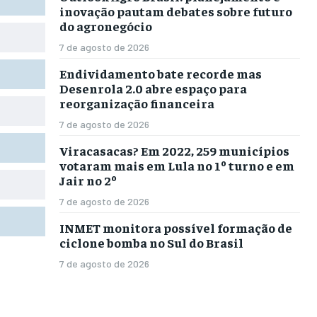
inovação pautam debates sobre futuro
do agronegócio
7 de agosto de 2026
Endividamento bate recorde mas
Desenrola 2.0 abre espaço para
reorganização financeira
7 de agosto de 2026
Viracasacas? Em 2022, 259 municípios
votaram mais em Lula no 1º turno e em
Jair no 2º
7 de agosto de 2026
INMET monitora possível formação de
ciclone bomba no Sul do Brasil
7 de agosto de 2026