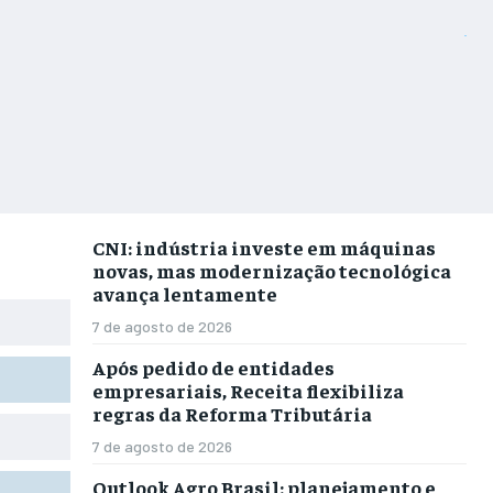
CNI: indústria investe em máquinas
novas, mas modernização tecnológica
avança lentamente
7 de agosto de 2026
Após pedido de entidades
empresariais, Receita flexibiliza
regras da Reforma Tributária
7 de agosto de 2026
Outlook Agro Brasil: planejamento e