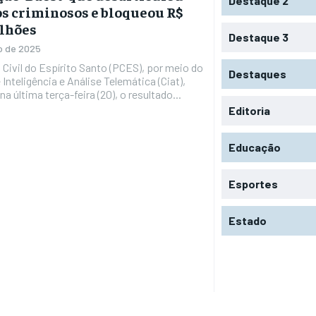
Destaque 2
s criminosos e bloqueou R$
ilhões
Destaque 3
o de 2025
Destaques
 Inteligência e Análise Telemática (Ciat),
na última terça-feira (20), o resultado...
Editoria
Educação
Esportes
Estado