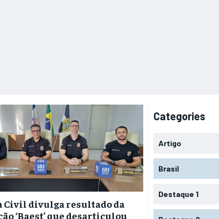
Categories
Artigo
Brasil
Destaque 1
a Civil divulga resultado da
ão ‘Baest’ que desarticulou