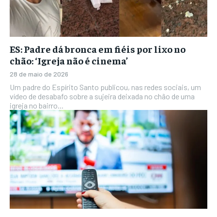
ES: Padre dá bronca em fiéis por lixo no
chão: ‘Igreja não é cinema’
28 de maio de 2026
Um padre do Espírito Santo publicou, nas redes sociais, um
vídeo de desabafo sobre a sujeira deixada no chão de uma
igreja no bairro...