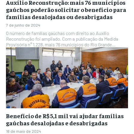
Auxílio Reconstrução: mais 76 municípios
gaúchos poderão solicitar o benefício para
famílias desalojadas ou desabrigadas
7 de junho de 2024
O número de famílias gaúchas com direito ao Auxílio
Reconstrução foi ampliado. Com a publicação da Medida
Provisória n° 1.228, mais 76 municípios do Rio Grande...
Benefício de R$ 5,1 mil vai ajudar famílias
gaúchas desalojadas e desabrigadas
16 de maio de 2024