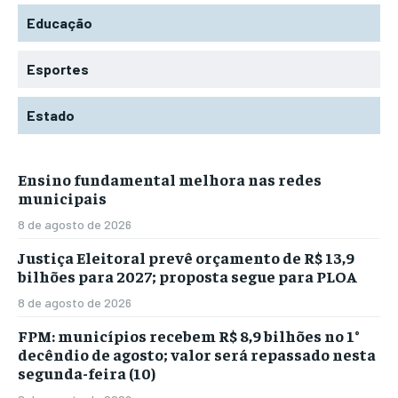
Educação
Esportes
Estado
Ensino fundamental melhora nas redes
municipais
8 de agosto de 2026
Justiça Eleitoral prevê orçamento de R$ 13,9
bilhões para 2027; proposta segue para PLOA
8 de agosto de 2026
FPM: municípios recebem R$ 8,9 bilhões no 1°
decêndio de agosto; valor será repassado nesta
segunda-feira (10)