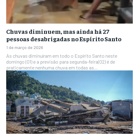
Chuvas diminuem, mas ainda há 27
pessoas desabrigadas no Espírito Santo
1 de março de 2026
As chuvas diminuíram em todo o Espírito Santo neste
domingo (01) e a previsão para segunda-feira(02) é de
praticamente nenhuma chuva em todas as...