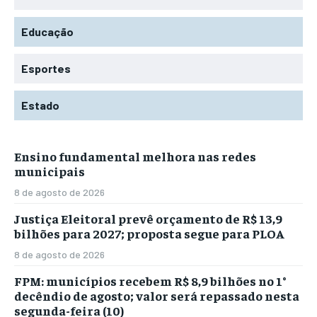
Educação
Esportes
Estado
Ensino fundamental melhora nas redes
municipais
8 de agosto de 2026
Justiça Eleitoral prevê orçamento de R$ 13,9
bilhões para 2027; proposta segue para PLOA
8 de agosto de 2026
FPM: municípios recebem R$ 8,9 bilhões no 1°
decêndio de agosto; valor será repassado nesta
segunda-feira (10)