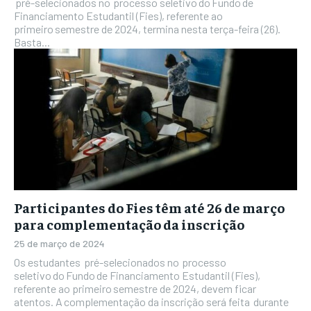
pré-selecionados no processo seletivo do Fundo de
Financiamento Estudantil (Fies), referente ao
primeiro semestre de 2024, termina nesta terça-feira (26).
Basta...
Participantes do Fies têm até 26 de março
para complementação da inscrição
25 de março de 2024
Os estudantes pré-selecionados no processo
seletivo do Fundo de Financiamento Estudantil (Fies),
referente ao primeiro semestre de 2024, devem ficar
atentos. A complementação da inscrição será feita durante