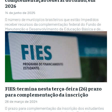
2026
14 de junho de 2025
O número de municípios brasileiros que estão impedidos
receber recursos da complementação federal do Fundo de
Manutenção e Desenvolvimento da Educação Básica e de...
FIES: termina nesta terça-feira (26) prazo
para complementação da inscrição
26 de março de 2024
O prazo para complementação da inscrição dos estudantes