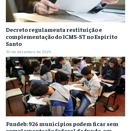
Decreto regulamenta restituição e
complementação do ICMS-ST no Espírito
Santo
30 de dezembro de 2025
Fundeb: 926 municípios podem ficar sem
complementação federal do fundo, em