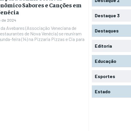
Destaque 2
nômico Sabores e Canções em
Venécia
Destaque 3
o de 2024
da Avebares (Associação Veneciana de
Destaques
Restaurantes de Nova Venécia) se reuniram
unda-feira (14) na Pizzaria Pizzas e Cia para
Editoria
Educação
Esportes
Estado