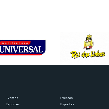
Eventos
Eventos
Esportes
Esportes