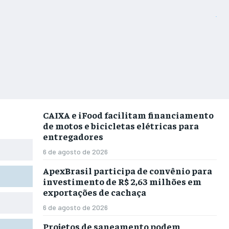
CAIXA e iFood facilitam financiamento
de motos e bicicletas elétricas para
entregadores
6 de agosto de 2026
ApexBrasil participa de convênio para
investimento de R$ 2,63 milhões em
exportações de cachaça
6 de agosto de 2026
Projetos de saneamento podem