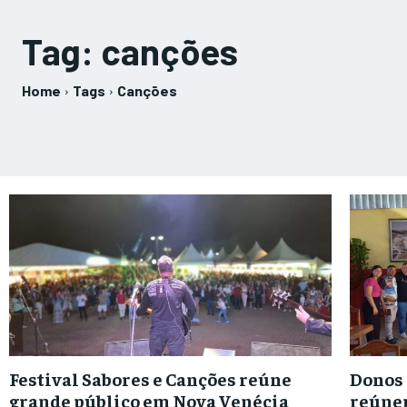
Tag:
canções
Home
Tags
Canções
Festival Sabores e Canções reúne
Donos 
grande público em Nova Venécia
reúnem