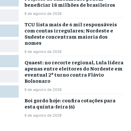
beneficiar 18 milhões de brasileiros
6 de agosto de 2026
TCU lista mais de 6 mil responsáveis
com contas irregulares; Nordeste e
Sudeste concentram maioria dos
nomes
6 de agosto de 2026
Quaest: no recorte regional, Lula lidera
apenas entre eleitores do Nordeste em
eventual 2º turno contra Flávio
Bolsonaro
6 de agosto de 2026
Boi gordo hoje: confira cotações para
esta quinta-feira (6)
6 de agosto de 2026