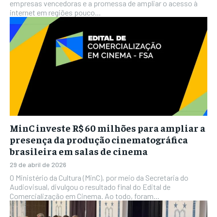
empresas vencedoras e a promessa de ampliar o acesso à
internet em regiões pouco...
MinC investe R$ 60 milhões para ampliar a
presença da produção cinematográfica
brasileira em salas de cinema
29 de abril de 2026
O Ministério da Cultura (MinC), por meio da Secretaria do
Audiovisual, divulgou o resultado final do Edital de
Comercialização em Cinema. Ao todo, foram...