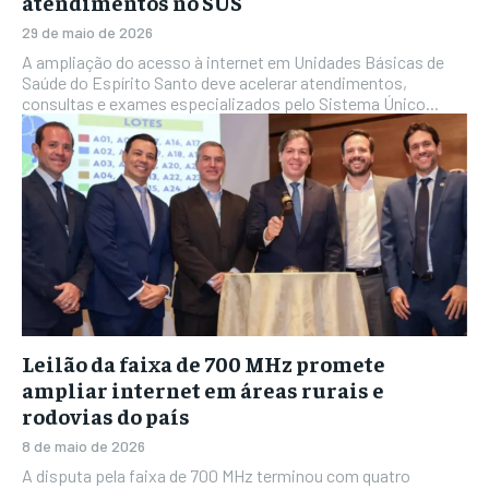
atendimentos no SUS
29 de maio de 2026
A ampliação do acesso à internet em Unidades Básicas de
Saúde do Espírito Santo deve acelerar atendimentos,
consultas e exames especializados pelo Sistema Único...
Leilão da faixa de 700 MHz promete
ampliar internet em áreas rurais e
rodovias do país
8 de maio de 2026
A disputa pela faixa de 700 MHz terminou com quatro