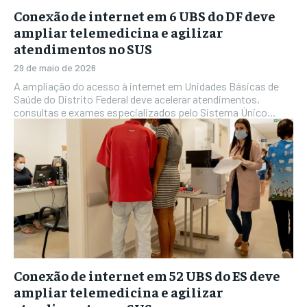
Conexão de internet em 6 UBS do DF deve
ampliar telemedicina e agilizar
atendimentos no SUS
29 de maio de 2026
A ampliação do acesso à internet em Unidades Básicas de
Saúde do Distrito Federal deve acelerar atendimentos,
consultas e exames especializados pelo Sistema Único...
Conexão de internet em 52 UBS do ES deve
ampliar telemedicina e agilizar