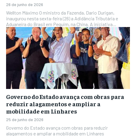
26 de junho de 2026
Wellton Máximo O ministro da Fazenda, Dario Durigan,
inaugurou nesta sexta-feira (26) a Adidância Tributária e
Aduaneira do Brasil em Pequim, na China. A iniciativa...
Governo do Estado avança com obras para
reduzir alagamentos e ampliar a
mobilidade em Linhares
25 de junho de 2026
Governo do Estado avança com obras para reduzir
alagamentos e ampliar a mobilidade em Linhares