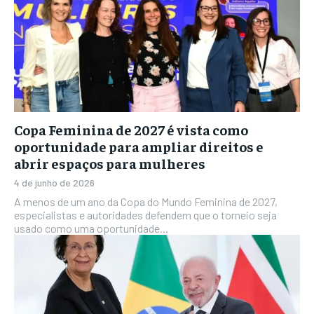
Copa Feminina de 2027 é vista como
oportunidade para ampliar direitos e
abrir espaços para mulheres
4 de junho de 2026
A menos de um ano da Copa do Mundo Feminina de 2027,
especialistas e autoridades defendem que o torneio seja
usado como uma oportunidade...