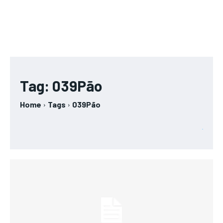
Tag:
039Pão
Home
Tags
039Pão