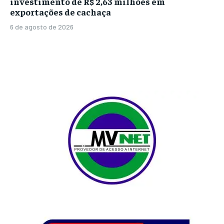
investimento de R$ 2,63 milhões em
exportações de cachaça
6 de agosto de 2026