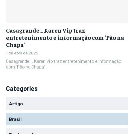
Casagrande… Karen Vip traz
entretenimento e informação com 'Pão na
Chapa'
1 de abril de 2025
Casagrande... Karen Vip traz entretenimento e informação
com 'Pão na Chapa'
Categories
Artigo
Brasil