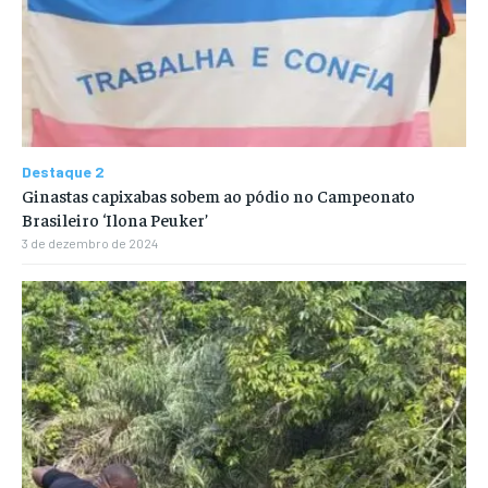
Destaque 2
Ginastas capixabas sobem ao pódio no Campeonato
Brasileiro ‘Ilona Peuker’
3 de dezembro de 2024