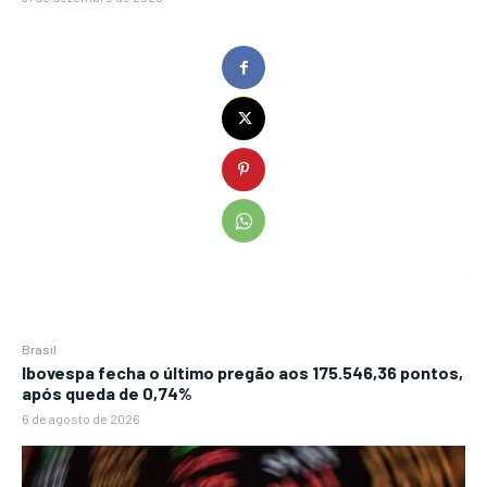
Brasil
Ibovespa fecha o último pregão aos 175.546,36 pontos,
após queda de 0,74%
6 de agosto de 2026