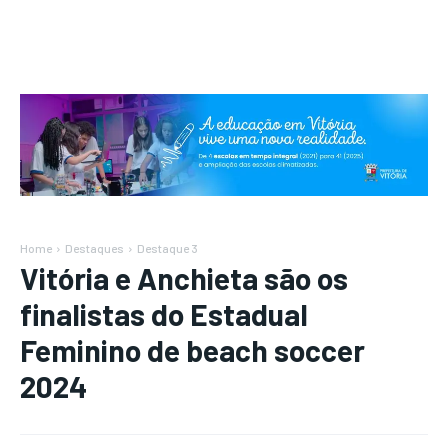
Home
Destaques
Destaque 3
Vitória e Anchieta são os
finalistas do Estadual
Feminino de beach soccer
2024