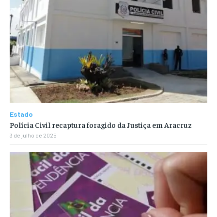
Estado
Polícia Civil recaptura foragido da Justiça em Aracruz
3 de julho de 2025