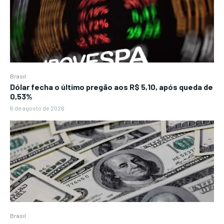
Brasil
Dólar fecha o último pregão aos R$ 5,10, após queda de
0,53%
6 de agosto de 2026
Brasil