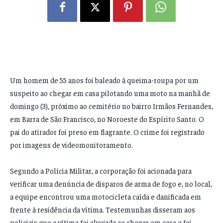
Um homem de 55 anos foi baleado à queima-roupa por um
suspeito ao chegar em casa pilotando uma moto na manhã de
domingo (3), próximo ao cemitério no bairro Irmãos Fernandes,
em Barra de São Francisco, no Noroeste do Espírito Santo. O
pai do atirador foi preso em flagrante. O crime foi registrado
por imagens de videomonitoramento.
Segundo a Polícia Militar, a corporação foi acionada para
verificar uma denúncia de disparos de arma de fogo e, no local,
a equipe encontrou uma motocicleta caída e danificada em
frente à residência da vítima. Testemunhas disseram aos
policiais que a vítima foi alvejada ao chegar em casa e foi