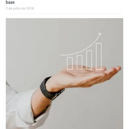
base
2 de julho de 2026