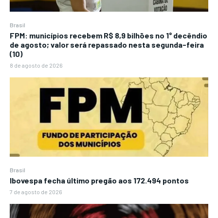
Brasil
FPM: municípios recebem R$ 8,9 bilhões no 1° decêndio
de agosto; valor será repassado nesta segunda-feira
(10)
8 de agosto de 2026
Brasil
Ibovespa fecha último pregão aos 172.494 pontos
7 de agosto de 2026