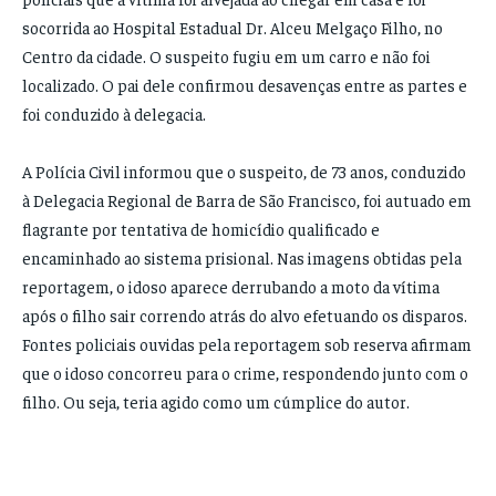
socorrida ao Hospital Estadual Dr. Alceu Melgaço Filho, no
Centro da cidade. O suspeito fugiu em um carro e não foi
localizado. O pai dele confirmou desavenças entre as partes e
foi conduzido à delegacia.
A Polícia Civil informou que o suspeito, de 73 anos, conduzido
à Delegacia Regional de Barra de São Francisco, foi autuado em
flagrante por tentativa de homicídio qualificado e
encaminhado ao sistema prisional. Nas imagens obtidas pela
reportagem, o idoso aparece derrubando a moto da vítima
após o filho sair correndo atrás do alvo efetuando os disparos.
Fontes policiais ouvidas pela reportagem sob reserva afirmam
que o idoso concorreu para o crime, respondendo junto com o
filho. Ou seja, teria agido como um cúmplice do autor.