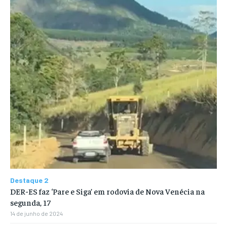
Destaque 2
DER-ES faz ‘Pare e Siga’ em rodovia de Nova Venécia na
segunda, 17
14 de junho de 2024