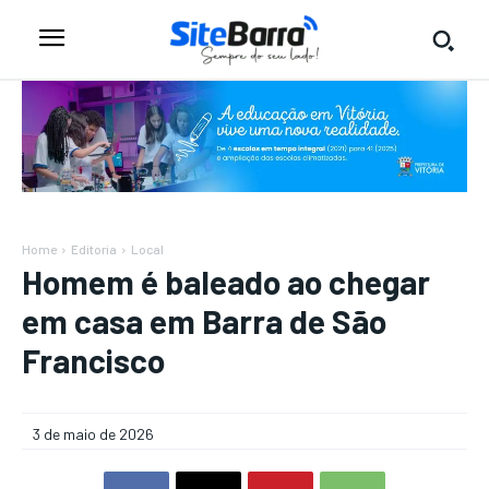
Home
Editoria
Local
Homem é baleado ao chegar
em casa em Barra de São
Francisco
3 de maio de 2026