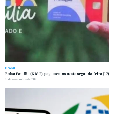
Brasil
Bolsa Família (NIS 2): pagamentos nesta segunda-feira (17)
17 de novembro de 2025