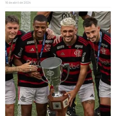
16 de abril de 2024