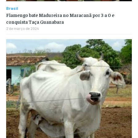
Brasil
Flamengo bate Madureira no Maracanã por 3 a 0 e
conquista Taça Guanabara
2 de março de 2024