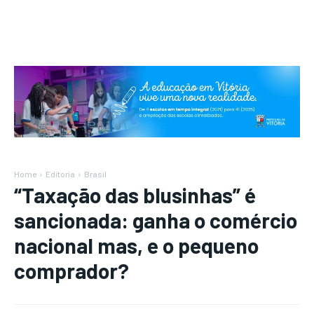
Home
Editoria
Brasil
“Taxação das blusinhas” é
sancionada: ganha o comércio
nacional mas, e o pequeno
comprador?