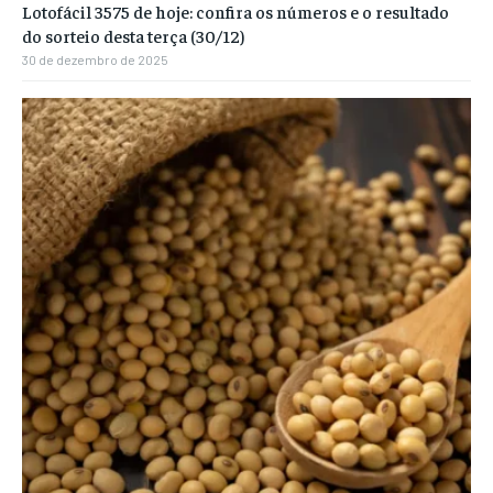
Lotofácil 3575 de hoje: confira os números e o resultado
do sorteio desta terça (30/12)
30 de dezembro de 2025