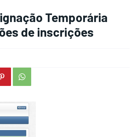
signação Temporária
ões de inscrições