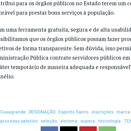
tribui para os órgãos públicos no Estado terem um c
orável para prestar bons serviços à população.
m uma ferramenta gratuita, segura e de alta usabili
sibilitamos que os órgãos públicos possam fazer pro
etivos de forma transparente. Sem dúvida, isso permi
inistração Pública contrate servidores públicos em
áter temporário de maneira adequada e responsável”
nélio.
Casagrande
DESIGNAÇÃO
Espírito Santo
inscrições
marca
processo seletivo
seleção
sistema
supera
tecnologia
TE