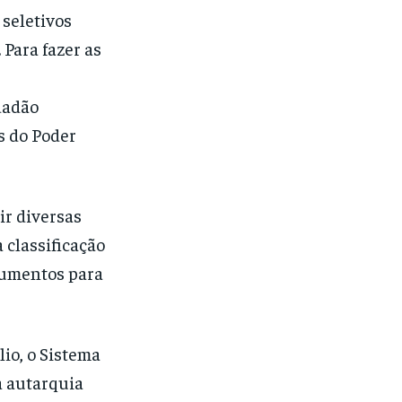
 seletivos
 Para fazer as
dadão
is do Poder
ir diversas
 classificação
ocumentos para
lio, o Sistema
 autarquia