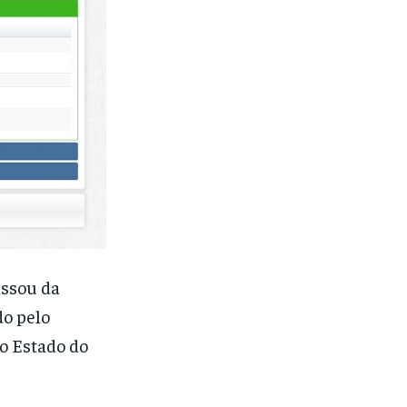
assou da
do pelo
o Estado do