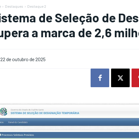
e
Destaques
Destaque 2
istema de Seleção de De
upera a marca de 2,6 milh
22 de outubro de 2025