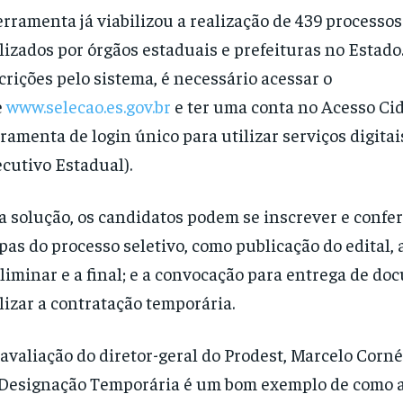
erramenta já viabilizou a realização de 439 processos
lizados por órgãos estaduais e prefeituras no Estado.
crições pelo sistema, é necessário acessar o
e
www.selecao.es.gov.br
e ter uma conta no Acesso Ci
rramenta de login único para utilizar serviços digita
cutivo Estadual).
a solução, os candidatos podem se inscrever e confer
pas do processo seletivo, como publicação do edital, a
liminar e a final; e a convocação para entrega de d
lizar a contratação temporária.
avaliação do diretor-geral do Prodest, Marcelo Corné
Designação Temporária é um bom exemplo de como a