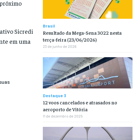
 próximo
Brasil
ativo Sicredi
Resultado da Mega-Sena 3022 nesta
terça-feira (23/06/2026)
mente em uma
23 de junho de 2026
suas
Destaque 3
12 voos cancelados e atrasados no
aeroporto de Vitória
11 de dezembro de 2025