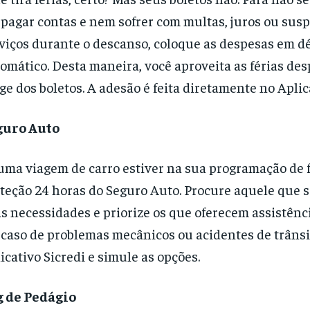
pagar contas e nem sofrer com multas, juros ou sus
viços durante o descanso, coloque as despesas em d
omático. Desta maneira, você aproveita as férias de
ge dos boletos. A adesão é feita diretamente no Aplica
guro Auto
uma viagem de carro estiver na sua programação de f
teção 24 horas do Seguro Auto. Procure aquele que s
s necessidades e priorize os que oferecem assistênci
caso de problemas mecânicos ou acidentes de trânsi
icativo Sicredi e simule as opções.
g de Pedágio