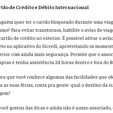
tão de Crédito e Débito Internacional
guém quer ter o cartão bloqueado durante uma viag
mo? Para evitar transtornos, habilite o aviso de via
cartão de crédito no exterior. É possível ativar o avi
eto no aplicativo do Sicredi, aproveitando os momen
erior com ainda mais segurança. Permite que o assoc
pras e tenha assistência 24 horas dentro e fora do Br
ra que você conhece algumas das facilidades que o
a as suas férias, conta pra gente: qual o destino da 
agem?
você gostou das dicas e ainda não é nosso associado,