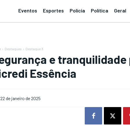
Eventos
Esportes
Polícia
Política
Geral
e
Destaques
Destaque 3
egurança e tranquilidade 
icredi Essência
22 de janeiro de 2025