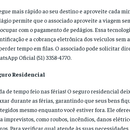
gue mais rápido ao seu destino e aproveite cada min
ágio permite que o associado aproveite a viagem se
ocupar com o pagamento de pedágios. Essa tecnologi
ntificação e a cobrança eletrônica dos veículos sem 
perder tempo em filas. O associado pode solicitar di
tsApp Oficial (51) 3358-4770.
guro Residencial
a de tempo feio nas férias! O seguro residencial dei
axar durante as férias, garantindo que seus bens fi
tegidos mesmo enquanto você estiver fora. Ele ofere
a imprevistos, como roubos, incêndios, danos elétric
ros. Para verificar qual atende às suas necessidades,