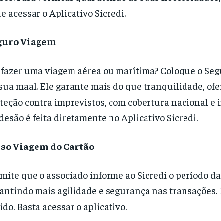
e acessar o Aplicativo Sicredi.
guro Viagem
 fazer uma viagem aérea ou marítima? Coloque o Se
sua maal. Ele garante mais do que tranquilidade, of
teção contra imprevistos, com cobertura nacional e i
desão é feita diretamente no Aplicativo Sicredi.
iso Viagem do Cartão
mite que o associado informe ao Sicredi o período da
antindo mais agilidade e segurança nas transações. É
ido. Basta acessar o aplicativo.