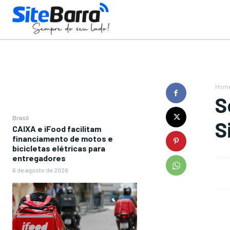
Hom
S
Brasil
S
CAIXA e iFood facilitam
financiamento de motos e
bicicletas elétricas para
entregadores
6 de agosto de 2026