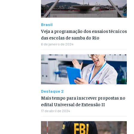
Brasil
Veja a programação dos ensaios técnicos
das escolas de samba do Rio
6 de janeiro de 2024
Destaque 2
Mais tempo para inscrever propostas no
edital Universal de Extensão II
17 de abril de 2024