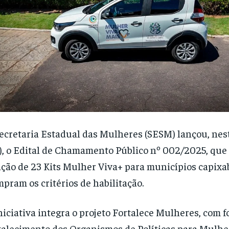
ecretaria Estadual das Mulheres (SESM) lançou, nest
), o Edital de Chamamento Público nº 002/2025, que
ção de 23 Kits Mulher Viva+ para municípios capixa
pram os critérios de habilitação.
niciativa integra o projeto Fortalece Mulheres, com f
talecimento dos Organismos de Políticas para Mulhe