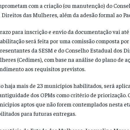
prometam com a criação (ou manutenção) do Conse
 Direitos das Mulheres, além da adesão formal ao Pa
razo para inscrição e envio da documentação vai até
abilitação será feita por uma comissão composta por
resentantes da SESM e do Conselho Estadual dos Dir
heres (Cedimes), com base na análise do plano de aç
ndimento aos requisitos previstos.
o haja mais de 23 municípios habilitados, será apli
antiguidade dos OPMs como critério de priorização.
icípios aptos que não forem contemplados nesta eta
ilitados para futuras entregas.