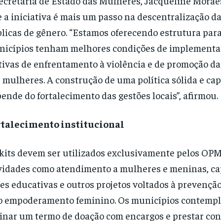
ecretária de Estado das Mulheres, Jacqueline Morae
 a iniciativa é mais um passo na descentralização da
licas de gênero. “Estamos oferecendo estrutura para
icípios tenham melhores condições de implementa
tivas de enfrentamento à violência e de promoção d
 mulheres. A construção de uma política sólida e cap
ende do fortalecimento das gestões locais”, afirmou.
rtalecimento institucional
kits devem ser utilizados exclusivamente pelos OPM
vidades como atendimento a mulheres e meninas, ca
es educativas e outros projetos voltados à prevenção
o empoderamento feminino. Os municípios contemp
inar um termo de doação com encargos e prestar con