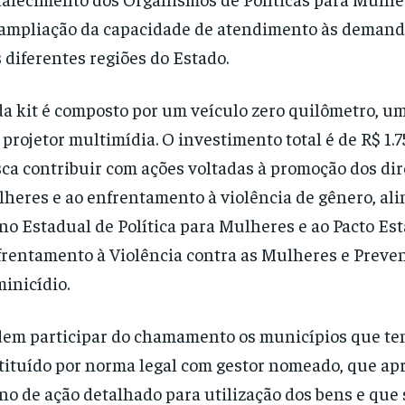
ampliação da capacidade de atendimento às demand
 diferentes regiões do Estado.
a kit é composto por um veículo zero quilômetro, u
projetor multimídia. O investimento total é de R$ 1.7
ca contribuir com ações voltadas à promoção dos dir
heres e ao enfrentamento à violência de gênero, al
no Estadual de Política para Mulheres e ao Pacto Es
rentamento à Violência contra as Mulheres e Preve
inicídio.
em participar do chamamento os municípios que 
tituído por norma legal com gestor nomeado, que a
no de ação detalhado para utilização dos bens e que 