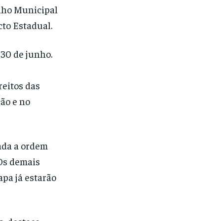
lho Municipal
cto Estadual.
 30 de junho.
eitos das
ão e no
cada a ordem
 Os demais
pa já estarão