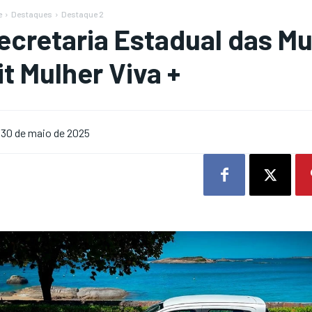
e
Destaques
Destaque 2
ecretaria Estadual das Mul
it Mulher Viva +
30 de maio de 2025