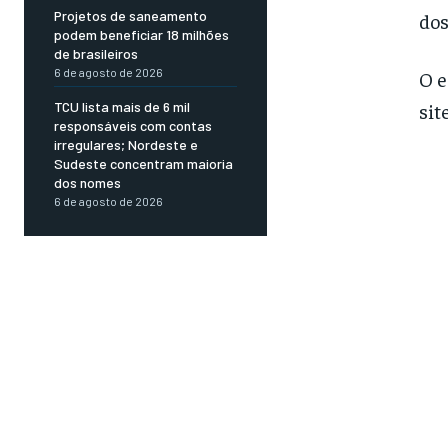
Projetos de saneamento
dos
podem beneficiar 18 milhões
de brasileiros
6 de agosto de 2026
O e
sit
TCU lista mais de 6 mil
responsáveis com contas
irregulares; Nordeste e
Sudeste concentram maioria
dos nomes
6 de agosto de 2026