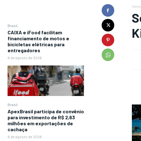
Hom
S
Brasil
K
CAIXA e iFood facilitam
financiamento de motos e
bicicletas elétricas para
entregadores
6 de agosto de 2026
Brasil
ApexBrasil participa de convênio
para investimento de R$ 2,63
milhões em exportações de
cachaça
6 de agosto de 2026