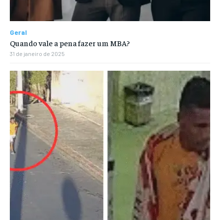
Geral
Quando vale a pena fazer um MBA?
31 de janeiro de 2025