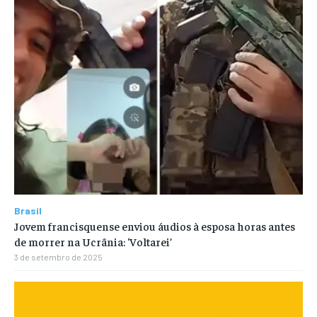
Brasil
Jovem francisquense enviou áudios à esposa horas antes
de morrer na Ucrânia: ‘Voltarei’
3 de setembro de 2025