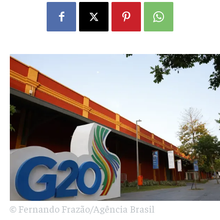
© Fernando Frazão/Agência Brasil