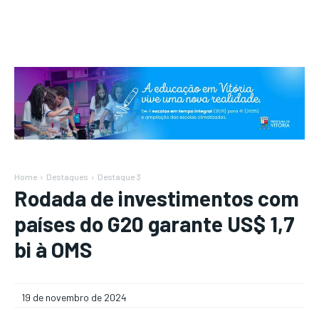
Home
Destaques
Destaque 3
Rodada de investimentos com
países do G20 garante US$ 1,7
bi à OMS
19 de novembro de 2024