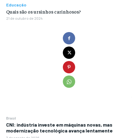
Educação
Quais são os ursinhos carinhosos?
21 de outubro de 2024
Brasil
CNI: indústria investe em máquinas novas, mas
modernização tecnológica avança lentamente
7 de agosto de 2026