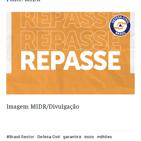
Imagem: MIDR/Divulgação
#Brasil Gestor
Defesa Civil
garantirá
início
milhões