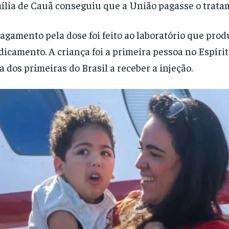
ília de Cauã conseguiu que a União pagasse o trata
agamento pela dose foi feito ao laboratório que prod
icamento. A criança foi a primeira pessoa no Espírit
 dos primeiras do Brasil a receber a injeção.