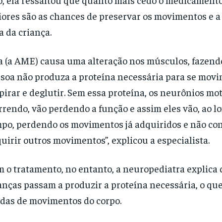
ores são as chances de preservar os movimentos e a
a da criança.
a (a AME) causa uma alteração nos músculos, fazend
soa não produza a proteína necessária para se movi
pirar e deglutir. Sem essa proteína, os neurônios mo
rendo, vão perdendo a função e assim eles vão, ao l
po, perdendo os movimentos já adquiridos e não c
uirir outros movimentos”, explicou a especialista.
 o tratamento, no entanto, a neuropediatra explica 
anças passam a produzir a proteína necessária, o qu
das de movimentos do corpo.