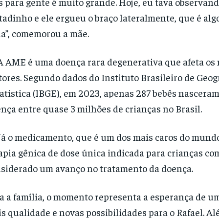
 para gente é muito grande. Hoje, eu tava observand
tadinho e ele ergueu o braço lateralmente, que é alg
ia”, comemorou a mãe.
A AME é uma doença rara degenerativa que afeta os
ores. Segundo dados do Instituto Brasileiro de Geogr
atistica (IBGE), em 2023,
apenas 287 bebês nasceram
nça entre quase 3 milhões de crianças
no Brasil.
Já o medicamento, que é um dos mais caros do mund
apia gênica de dose única indicada para crianças c
siderado um avanço no tratamento da doença.
a a família, o momento representa a esperança de u
s qualidade e novas possibilidades para o Rafael. Alé