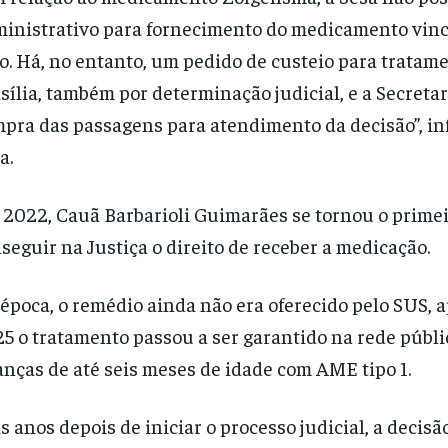
inistrativo para fornecimento do medicamento vin
o. Há, no entanto, um pedido de custeio para tratam
sília, também por determinação judicial, e a Secretar
pra das passagens para atendimento da decisão”, i
a.
2022, Cauã Barbarioli Guimarães se tornou o primei
seguir na Justiça o direito de receber a medicação.
época, o remédio ainda não era oferecido pelo SUS,
5 o tratamento passou a ser garantido na rede públi
anças de até seis meses de idade com AME tipo 1.
s anos depois de iniciar o processo judicial, a decisão