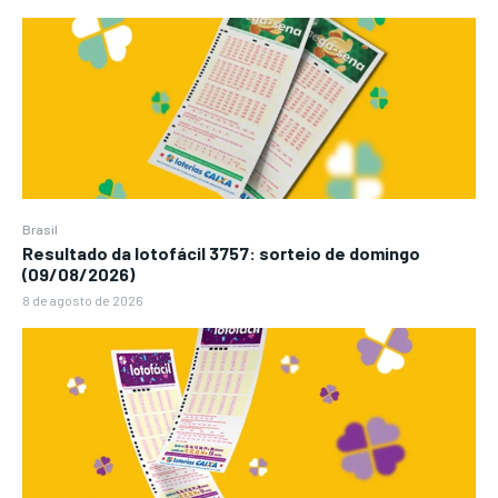
Brasil
Resultado da lotofácil 3757: sorteio de domingo
(09/08/2026)
8 de agosto de 2026