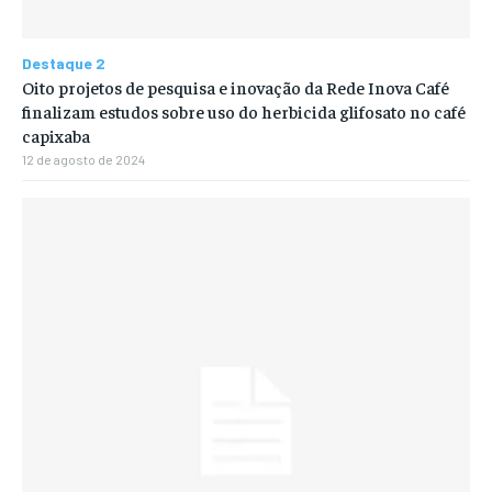
Destaque 2
Oito projetos de pesquisa e inovação da Rede Inova Café
finalizam estudos sobre uso do herbicida glifosato no café
capixaba
12 de agosto de 2024