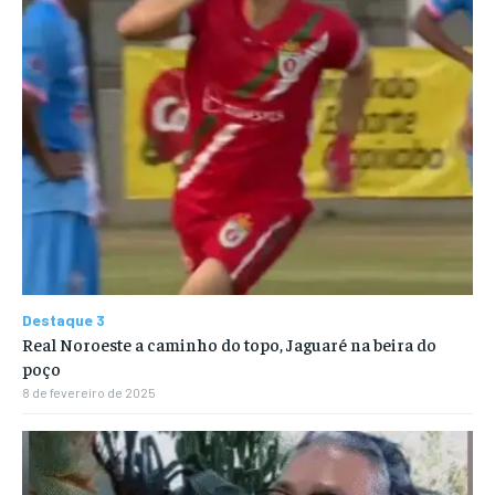
Destaque 3
Real Noroeste a caminho do topo, Jaguaré na beira do
poço
8 de fevereiro de 2025