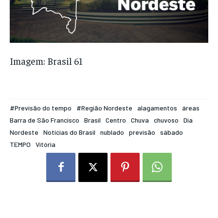
Imagem: Brasil 61
#Previsão do tempo
#Região Nordeste
alagamentos
áreas
Barra de São Francisco
Brasil
Centro
Chuva
chuvoso
Dia
Nordeste
Notícias do Brasil
nublado
previsão
sábado
TEMPO
Vitória