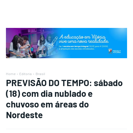
Home
Editoria
Brasil
PREVISÃO DO TEMPO: sábado
(18) com dia nublado e
chuvoso em áreas do
Nordeste