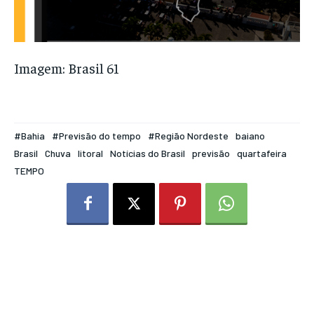
Imagem: Brasil 61
#Bahia
#Previsão do tempo
#Região Nordeste
baiano
Brasil
Chuva
litoral
Notícias do Brasil
previsão
quartafeira
TEMPO