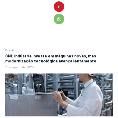
Brasil
CNI: indústria investe em máquinas novas, mas
modernização tecnológica avança lentamente
7 de agosto de 2026