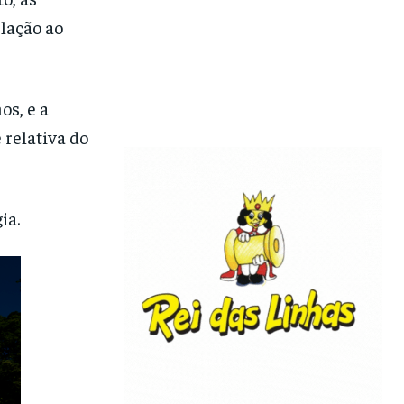
lação ao
os, e a
 relativa do
ia.