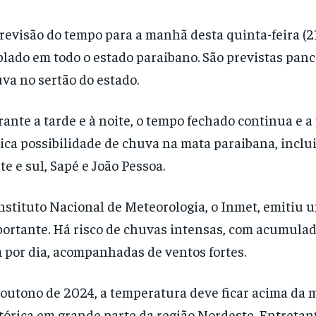
revisão do tempo para a manhã desta quinta-feira (21
lado em todo o estado paraibano. São previstas pan
va no sertão do estado.
ante a tarde e à noite, o tempo fechado continua e a
ica possibilidade de chuva na mata paraibana, inclui
te e sul, Sapé e João Pessoa.
nstituto Nacional de Meteorologia, o Inmet, emitiu u
ortante. Há risco de chuvas intensas, com acumulad
por dia, acompanhadas de ventos fortes.
outono de 2024, a temperatura deve ficar acima da 
tórica em grande parte da região Nordeste. Entretant