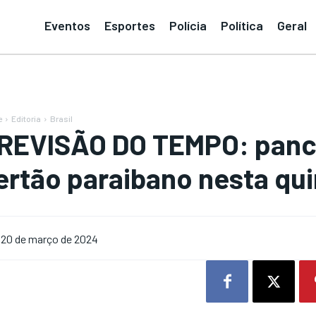
Eventos
Esportes
Polícia
Política
Geral
e
Editoria
Brasil
REVISÃO DO TEMPO: panc
ertão paraibano nesta quin
20 de março de 2024