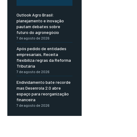
Outlook Agro Brasil:
planejamento e inovação
pautam debates sobre
futuro do agronegócio
7 de agosto de 2026
Após pedido de entidades
empresariais, Receita
flexibiliza regras da Reforma
Tributária
7 de agosto de 2026
Endividamento bate recorde
mas Desenrola 2.0 abre
espaço para reorganização
financeira
7 de agosto de 2026