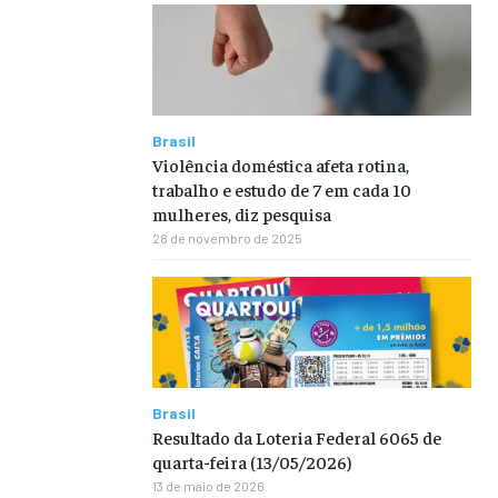
Brasil
Violência doméstica afeta rotina,
trabalho e estudo de 7 em cada 10
mulheres, diz pesquisa
28 de novembro de 2025
Brasil
Resultado da Loteria Federal 6065 de
quarta-feira (13/05/2026)
13 de maio de 2026