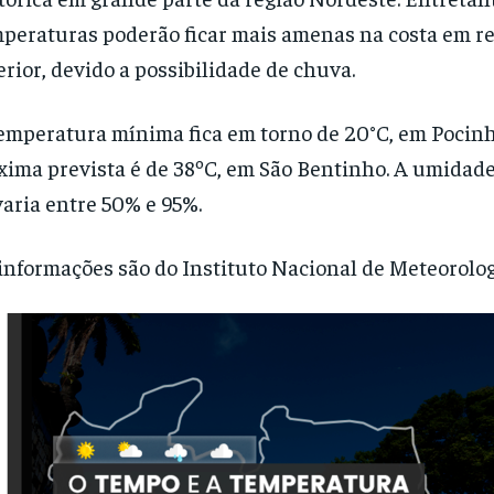
peraturas poderão ficar mais amenas na costa em re
erior, devido a possibilidade de chuva.
emperatura mínima fica em torno de 20°C, em Pocinh
ima prevista é de 38ºC, em São Bentinho. A umidade
varia entre 50% e 95%.
informações são do Instituto Nacional de Meteorolog