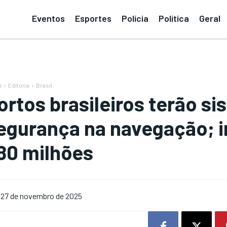
Eventos
Esportes
Polícia
Política
Geral
e
Editoria
Brasil
ortos brasileiros terão s
egurança na navegação; i
80 milhões
27 de novembro de 2025