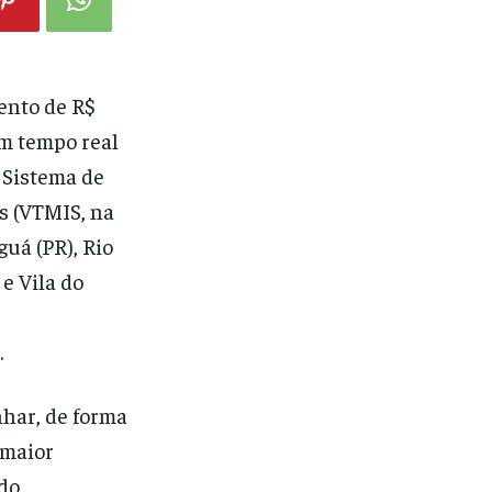
ento de R$
m tempo real
 Sistema de
s (VTMIS, na
guá (PR), Rio
 e Vila do
.
har, de forma
 maior
ndo