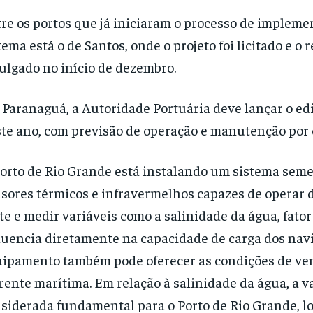
re os portos que já iniciaram o processo de impleme
tema está o de Santos, onde o projeto foi licitado e o 
ulgado no início de dezembro.
Paranaguá, a Autoridade Portuária deve lançar o edi
te ano, com previsão de operação e manutenção por 
orto de Rio Grande está instalando um sistema sem
sores térmicos e infravermelhos capazes de operar 
te e medir variáveis como a salinidade da água, fato
luencia diretamente na capacidade de carga dos navi
ipamento também pode oferecer as condições de ven
rente marítima. Em relação à salinidade da água, a va
siderada fundamental para o Porto de Rio Grande, l