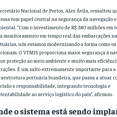
ecretário Nacional de Portos, Alex Ávila, ressaltou q
tema tem papel central na segurança da navegação e
iental. “Com o investimento de R$ 380 milhões em t
a monitoramento em tempo real das embarcações na
tuárias, nós estamos modernizando a forma como os
cionam. O VTMIS proporciona maior segurança à na
or proteção ao meio ambiente e muito mais eficiênci
rações. É um salto extremamente importante para a
raestrutura portuária brasileira, que passa a atuar c
cisão e responsabilidade, integrando tecnologia e
tentabilidade ao serviço logístico do país”, afirmou.
nde o sistema está sendo impl