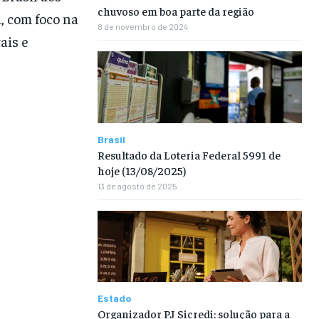
chuvoso em boa parte da região
, com foco na
8 de novembro de 2024
ais e
Brasil
Resultado da Loteria Federal 5991 de
hoje (13/08/2025)
13 de agosto de 2025
Estado
Organizador PJ Sicredi: solução para a