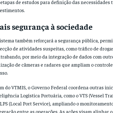
etapas de estudos para definição das necessidades t
estimentos.
ais segurança à sociedade
istema também reforçará a segurança pública, permi
ecção de atividades suspeitas, como tráfico de droga
trabando, por meio da integração de dados com outro
lização de câmeras e radares que ampliam o controle
sso.
m do VTMIS, o Governo Federal coordena outras inic
eligência Logística Portuária, como o VTS (Vessel Traf
 LPS (Local Port Service), ampliando o monitoramento
egração entre as operações. As ações visam alinhar o