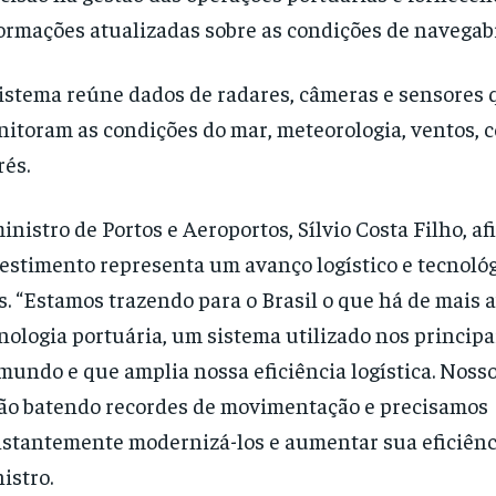
ormações atualizadas sobre as condições de navegab
istema reúne dados de radares, câmeras e sensores 
itoram as condições do mar, meteorologia, ventos, c
és.
inistro de Portos e Aeroportos, Sílvio Costa Filho, a
estimento representa um avanço logístico e tecnológ
s. “Estamos trazendo para o Brasil o que há de mais
nologia portuária, um sistema utilizado nos principa
mundo e que amplia nossa eficiência logística. Noss
ão batendo recordes de movimentação e precisamos
stantemente modernizá-los e aumentar sua eficiência
istro.