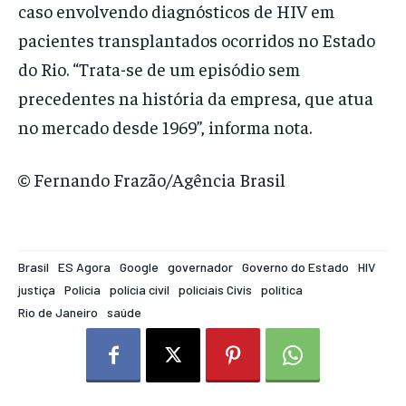
caso envolvendo diagnósticos de HIV em
pacientes transplantados ocorridos no Estado
do Rio. “Trata-se de um episódio sem
precedentes na história da empresa, que atua
no mercado desde 1969”, informa nota.
© Fernando Frazão/Agência Brasil
Brasil
ES Agora
Google
governador
Governo do Estado
HIV
justiça
Polícia
polícia civil
policiais Civis
política
Rio de Janeiro
saúde