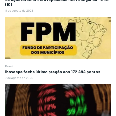
(10)
8 de agosto de 2026
Brasil
Ibovespa fecha último pregão aos 172.494 pontos
7 de agosto de 2026