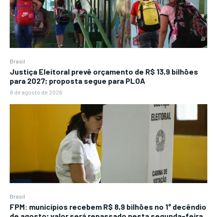
Brasil
Justiça Eleitoral prevê orçamento de R$ 13,9 bilhões
para 2027; proposta segue para PLOA
8 de agosto de 2026
Brasil
FPM: municípios recebem R$ 8,9 bilhões no 1° decêndio
de agosto; valor será repassado nesta segunda-feira