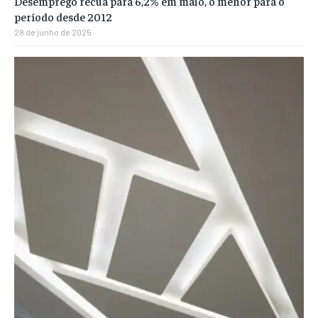
Desemprego recua para 6,2% em maio, o menor para o
período desde 2012
28 de junho de 2025