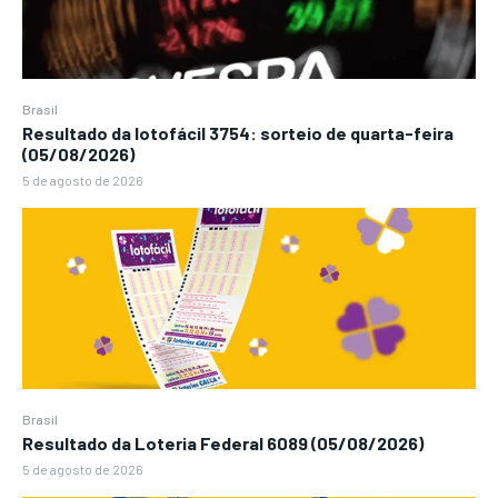
Brasil
Resultado da lotofácil 3754: sorteio de quarta-feira
(05/08/2026)
5 de agosto de 2026
Brasil
Resultado da Loteria Federal 6089 (05/08/2026)
5 de agosto de 2026