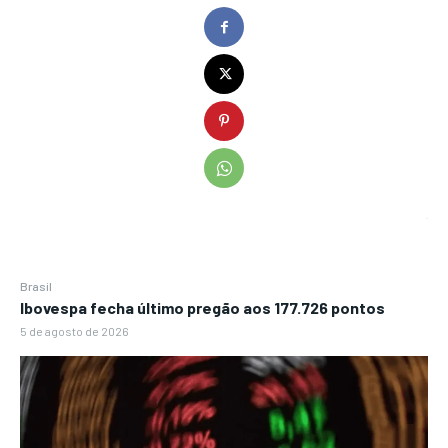
Brasil
Ibovespa fecha último pregão aos 177.726 pontos
5 de agosto de 2026