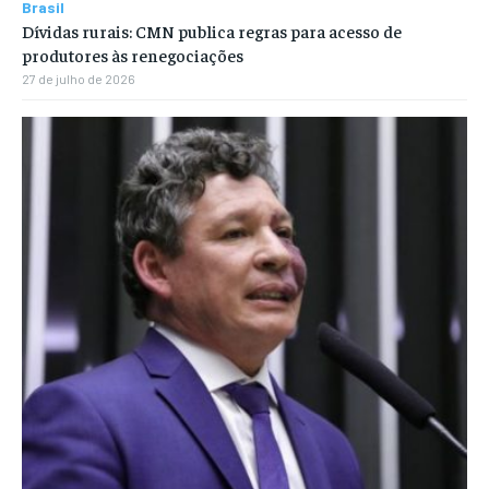
Brasil
Dívidas rurais: CMN publica regras para acesso de
produtores às renegociações
27 de julho de 2026