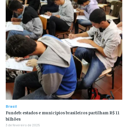
Brasil
Fundeb: estados e municípios brasileiros partilham R$ 11
bilhões
3 de fevereiro de 2025