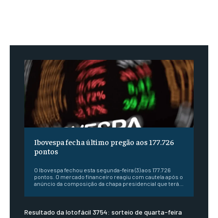
Ibovespa fecha último pregão aos 177.726
pontos
O Ibovespa fechou esta segunda-feira (3) aos 177.726
pontos. O mercado financeiro reagiu com cautela após o
anúncio da composição da chapa presidencial que terá...
Resultado da lotofácil 3754: sorteio de quarta-feira