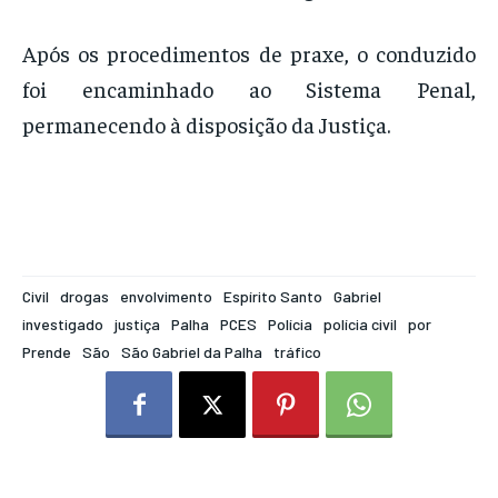
Após os procedimentos de praxe, o conduzido
foi encaminhado ao Sistema Penal,
permanecendo à disposição da Justiça.
Civil
drogas
envolvimento
Espírito Santo
Gabriel
investigado
justiça
Palha
PCES
Polícia
polícia civil
por
Prende
São
São Gabriel da Palha
tráfico