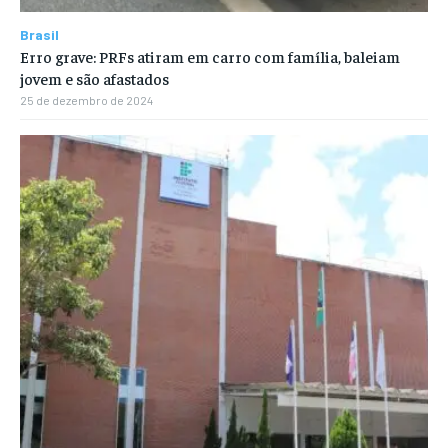
Brasil
Erro grave: PRFs atiram em carro com família, baleiam
jovem e são afastados
25 de dezembro de 2024