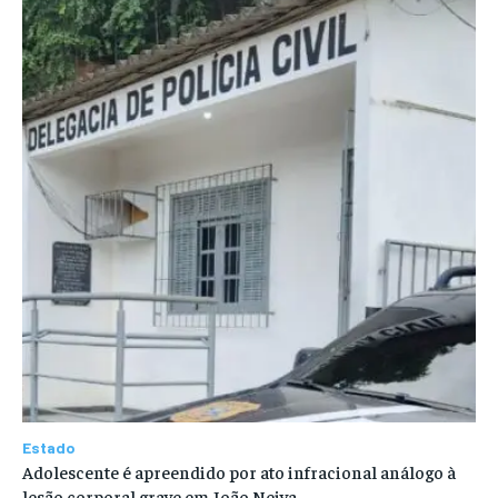
Estado
Adolescente é apreendido por ato infracional análogo à
lesão corporal grave em João Neiva