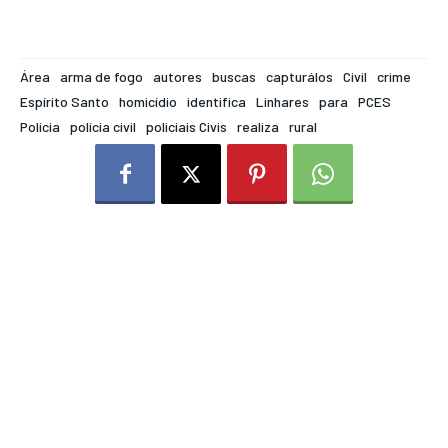
Área
arma de fogo
autores
buscas
capturálos
Civil
crime
Espírito Santo
homicídio
identifica
Linhares
para
PCES
Polícia
polícia civil
policiais Civis
realiza
rural