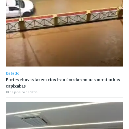
Estado
Fortes chuvas fazem rios transbordarem nas montanhas
capixabas
10 de janeiro de 2025