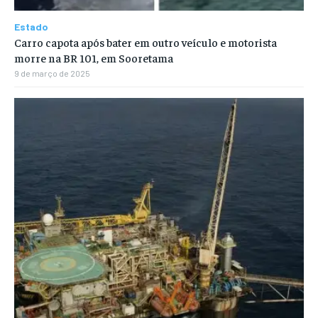
Estado
Carro capota após bater em outro veículo e motorista
morre na BR 101, em Sooretama
9 de março de 2025