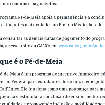
endo compras e pagamentos.
rograma Pé-de-Meia apoia a permanência e a conclu
 estudantes matriculados no Ensino Médio da rede p
a consultar as demais datas de pagamento do progr
a, acesse o site da CAIXA em
www.caixa.gov.br/pede
 que é o Pé-de-Meia
é-de-Meia é um programa de incentivo financeiro-e
erno Federal para estudantes do ensino médio públi
CadÚnico. Ele funciona como uma poupança para ma
quência e estimular a conclusão do ensino médio, r
igualdades e promovendo inclusão e mobilidade soci