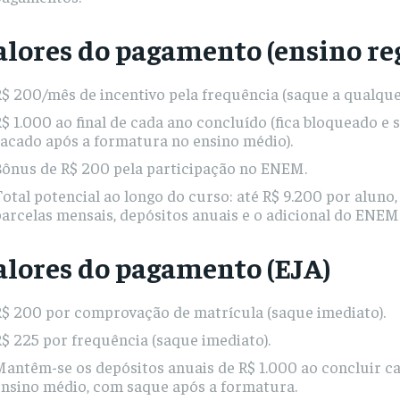
alores do pagamento (ensino re
R$ 200/mês de incentivo pela frequência (saque a qualqu
$ 1.000 ao final de cada ano concluído (fica bloqueado e 
acado após a formatura no ensino médio).
Bônus de R$ 200 pela participação no ENEM.
otal potencial ao longo do curso: até R$ 9.200 por alun
arcelas mensais, depósitos anuais e o adicional do ENEM
alores do pagamento (EJA)
R$ 200 por comprovação de matrícula (saque imediato).
$ 225 por frequência (saque imediato).
antêm-se os depósitos anuais de R$ 1.000 ao concluir c
ensino médio, com saque após a formatura.