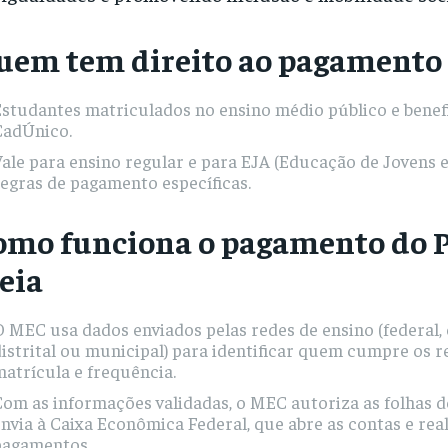
uem tem direito ao pagamento
studantes matriculados no ensino médio público e benefi
CadÚnico.
ale para ensino regular e para EJA (Educação de Jovens e
egras de pagamento específicas.
omo funciona o pagamento do P
eia
 MEC usa dados enviados pelas redes de ensino (federal, 
istrital ou municipal) para identificar quem cumpre os r
atrícula e frequência.
Com as informações validadas, o MEC autoriza as folhas 
nvia à Caixa Econômica Federal, que abre as contas e real
pagamentos.