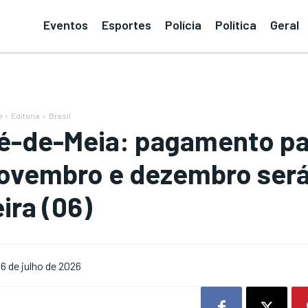
Eventos
Esportes
Polícia
Política
Geral
e
Editoria
Brasil
é-de-Meia: pagamento pa
ovembro e dezembro será 
eira (06)
6 de julho de 2026