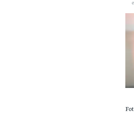
e
Fot