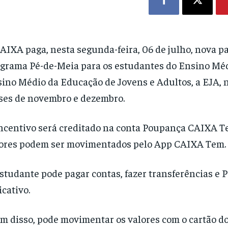
AIXA paga, nesta segunda-feira, 06 de julho, nova p
grama Pé-de-Meia para os estudantes do Ensino Méd
ino Médio da Educação de Jovens e Adultos, a EJA, 
es de novembro e dezembro.
ncentivo será creditado na conta Poupança CAIXA T
ores podem ser movimentados pelo App CAIXA Tem.
studante pode pagar contas, fazer transferências e P
icativo.
m disso, pode movimentar os valores com o cartão d