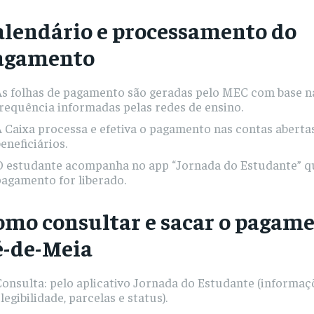
alendário e processamento do
agamento
As folhas de pagamento são geradas pelo MEC com base n
requência informadas pelas redes de ensino.
 Caixa processa e efetiva o pagamento nas contas aberta
eneficiários.
O estudante acompanha no app “Jornada do Estudante” q
agamento for liberado.
omo consultar e sacar o pagam
é-de-Meia
onsulta: pelo aplicativo Jornada do Estudante (informaç
legibilidade, parcelas e status).