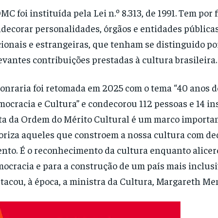
MC foi instituída pela Lei n.º 8.313, de 1991. Tem por 
decorar personalidades, órgãos e entidades públicas
ionais e estrangeiras, que tenham se distinguido po
evantes contribuições prestadas à cultura brasileira.
onraria foi retomada em 2025 com o tema “40 anos d
ocracia e Cultura” e condecorou 112 pessoas e 14 ins
ta da Ordem do Mérito Cultural é um marco importan
oriza aqueles que constroem a nossa cultura com de
ento. É o reconhecimento da cultura enquanto alicer
ocracia e para a construção de um país mais inclusiv
tacou, à época, a ministra da Cultura, Margareth Me