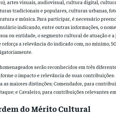
co), artes visuais, audiovisual, cultura digital, cultur
turas tradicionais e populares, culturas urbanas, fot
eratura e música. Para participar, é necessário preen
mulário indicando, entre outras informações, o nom
soa ou entidade, o segmento cultural de atuação e a j
 reforça a relevância do indicado com, no mínimo, 50
igatoriamente.
homenageados serão reconhecidos em três diferente
forme o impacto e relevância de suas contribuições:
a as maiores distinções; Comendador, para contribu
taque; e Cavaleiro, para contribuições relevantes em
rdem do Mérito Cultural