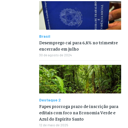
Brasil
Desemprego cai para 6,8% no trimestre
encerrado em julho
30 de agosto de 2024
Destaque 2
Fapes prorroga prazo de inscrição para
editais com foco na Economia Verde e
Azul do Espírito Santo
12 de maio de 2025