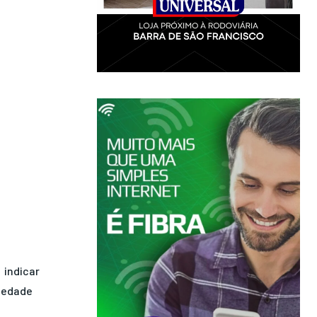
indicar
iedade