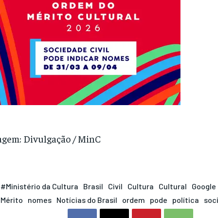
gem: Divulgação / MinC
#Ministério da Cultura
Brasil
Civil
Cultura
Cultural
Google
Mérito
nomes
Notícias do Brasil
ordem
pode
política
soc