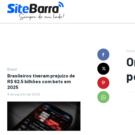
Hom
O
Brasil
p
Brasileiros tiveram prejuízo de
R$ 62,5 bilhões com bets em
2025
9 de agosto de 2026