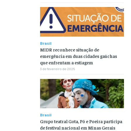
Brasil
MIDR reconhece situação de
emergência em duas cidades gaúchas
que enfrentam a estiagem
3 de fevereiro de 2025
Brasil
Grupo teatral Gota, Pó e Poeira participa
de festival nacional em Minas Gerais