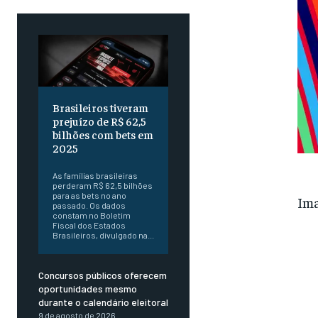
Brasileiros tiveram
prejuízo de R$ 62,5
bilhões com bets em
2025
As famílias brasileiras
perderam R$ 62,5 bilhões
para as bets no ano
Ima
passado. Os dados
constam no Boletim
Fiscal dos Estados
Brasileiros, divulgado na...
Concursos públicos oferecem
oportunidades mesmo
durante o calendário eleitoral
9 de agosto de 2026