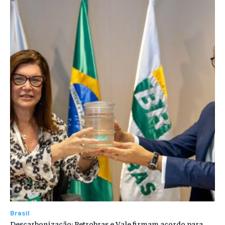
Brasil
Descarbonização: Petrobras e Vale firmam acordo para