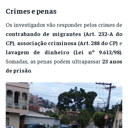
Crimes e penas
Os investigados vão responder pelos crimes de
contrabando de migrantes (Art. 232-A do
CP)
,
associação criminosa (Art. 288 do CP)
e
lavagem de dinheiro (Lei nº 9.613/98)
.
Somadas, as penas podem ultrapassar
23 anos
de prisão
.