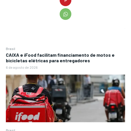
Brasil
CAIXA e iFood facilitam financiamento de motos e
bicicletas elétricas para entregadores
6 de agosto de 2026
Brasil