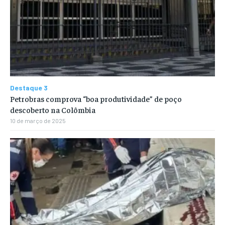
Destaque 3
Petrobras comprova “boa produtividade” de poço
descoberto na Colômbia
10 de março de 2025